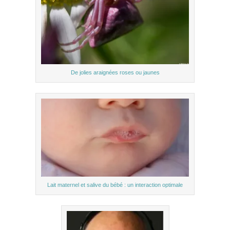
De jolies araignées roses ou jaunes
Lait maternel et salive du bébé : un interaction optimale