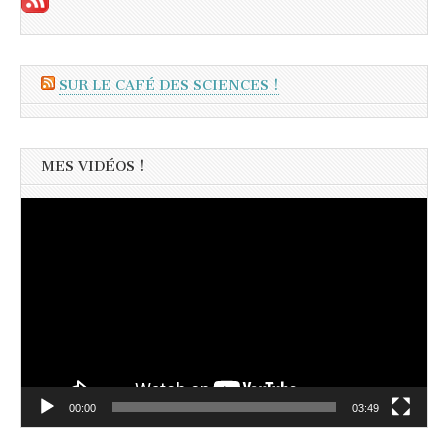
SUR LE CAFÉ DES SCIENCES !
MES VIDÉOS !
Lecteur
vidéo
00:00
03:49