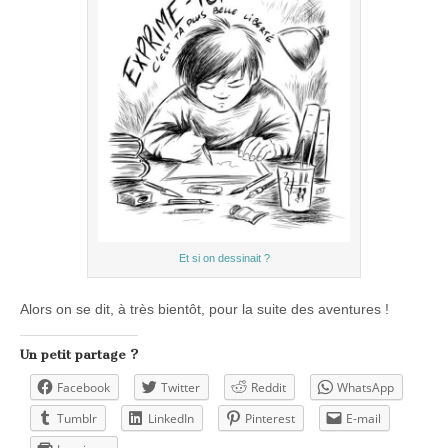
Et si on dessinait ?
Alors on se dit, à très bientôt, pour la suite des aventures !
Un petit partage ?
Facebook
Twitter
Reddit
WhatsApp
Tumblr
LinkedIn
Pinterest
E-mail