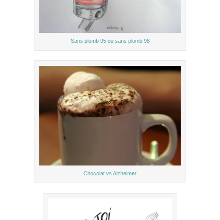
Sans plomb 95 ou sans plomb 98
Chocolat vs Alzheimer