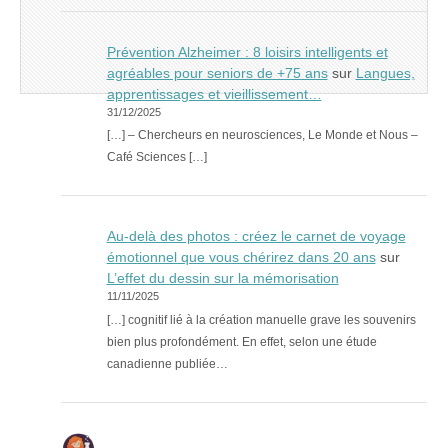
Prévention Alzheimer : 8 loisirs intelligents et
agréables pour seniors de +75 ans
sur
Langues,
apprentissages et vieillissement…
31/12/2025
[…] – Chercheurs en neurosciences, Le Monde et Nous –
Café Sciences […]
Au-delà des photos : créez le carnet de voyage
émotionnel que vous chérirez dans 20 ans
sur
L’effet du dessin sur la mémorisation
11/11/2025
[…] cognitif lié à la création manuelle grave les souvenirs
bien plus profondément. En effet, selon une étude
canadienne publiée…