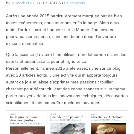
by
Le Monde et Nous
•
01/01/2016
•
0 Comments
Après une année 2015 particulièrement marquée par de bien
tristes événements, nous tournons enfin la page. Alors deux
mots d’ordre : paix et bonheur sur le Monde. Tout cela ne
pourra passer je pense, sans une bonne dose d’ouverture
d’esprit, d’empathie.
Que la science (la vraie) bien utilisée, non détournée éclaire les
esprits et anéantisse la peur et l’ignorance.
Personnellement, l’année 2015 a été assez riche sur ce blog
avec 29 articles écrits… une activité qui m’apporte toujours
autant de joie et laisse s’exprimer mes passions : fouiller,
chercher pour découvrir l’état des connaissances sur un thème,
porter aux yeux de tous les innovations techniques, découvertes
scientifiques et faire connaître quelques ouvrages.