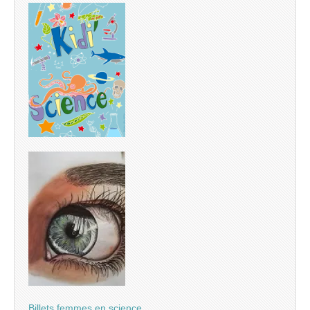
Billets femmes en science