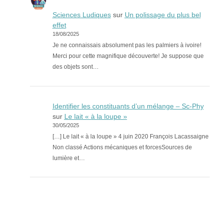
Sciences Ludiques
sur
Un polissage du plus bel
effet
18/08/2025
Je ne connaissais absolument pas les palmiers à ivoire!
Merci pour cette magnifique découverte! Je suppose que
des objets sont…
Identifier les constituants d’un mélange – Sc-Phy
sur
Le lait « à la loupe »
30/05/2025
[…] Le lait « à la loupe » 4 juin 2020 François Lacassaigne
Non classé Actions mécaniques et forcesSources de
lumière et…