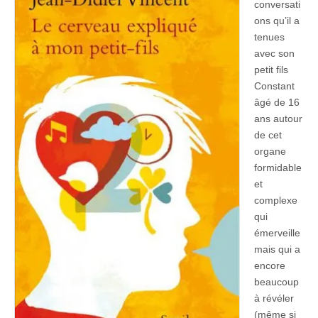
conversati
ons qu’il a
tenues
avec son
petit fils
Constant
âgé de 16
ans autour
de cet
organe
formidable
et
complexe
qui
émerveille
mais qui a
encore
beaucoup
à révéler
(même si