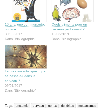
10 ans, une communauté,
Quels aliments pour un
un livre
cerveau performant ?
30/03/2017
16/03/2019
Dans "Bibliographie"
Dans "Bibliographie"
La création artistique : que
se passe-t-il dans le
cerveau ?
09/01/2017
Dans "Bibliographie"
Tags:
anatomie
cerveau
cortex
dendrites
mécanismes