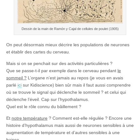
Dessin de la main de Ramón y Cajal de cellules de poulet (1905)
On peut désormais mieux décrire les populations de neurones
et établir des cartes du cerveau.
Mais si on se penchait sur des activités particulières ?
Que se passe-t-il par exemple dans le cerveau pendant
le
sommeil ?
L’organe n’est jamais au repos (je vous en avais
parlé
ici
sur Kidiscience) bien sûr mais il faut aussi comprendre
où se trouve le signal qui déclenche le sommeil ? et celui qui
déclenche l’éveil. Cap sur l’hypothalamus.
Quel est le rôle connu du bâillement ?
Et
notre température
? Comment est-elle régulée ? Encore une
histoire d’hypothalamus mais aussi de neurones sensibles à une
augmentation de température et d’autres sensibles à une
baisse.