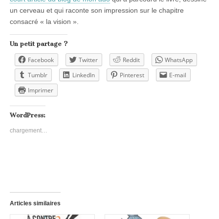
un cerveau et qui raconte son impression sur le chapitre
consacré « la vision ».
Un petit partage ?
Facebook
Twitter
Reddit
WhatsApp
Tumblr
LinkedIn
Pinterest
E-mail
Imprimer
WordPress:
chargement…
Articles similaires