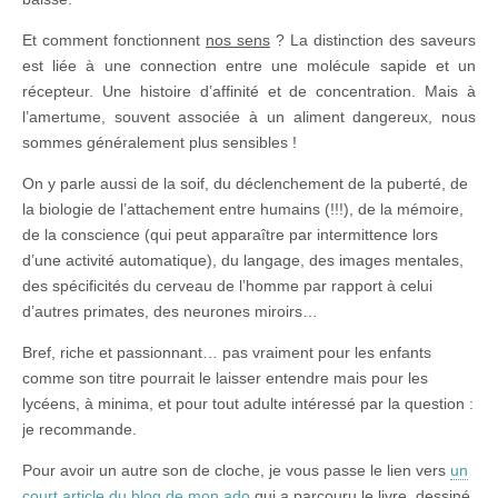
Et comment fonctionnent
nos sens
? La distinction des saveurs
est liée à une connection entre une molécule sapide et un
récepteur. Une histoire d’affinité et de concentration. Mais à
l’amertume, souvent associée à un aliment dangereux, nous
sommes généralement plus sensibles !
On y parle aussi de la soif, du déclenchement de la puberté, de
la biologie de l’attachement entre humains (!!!), de la mémoire,
de la conscience (qui peut apparaître par intermittence lors
d’une activité automatique), du langage, des images mentales,
des spécificités du cerveau de l’homme par rapport à celui
d’autres primates, des neurones miroirs…
Bref, riche et passionnant… pas vraiment pour les enfants
comme son titre pourrait le laisser entendre mais pour les
lycéens, à minima, et pour tout adulte intéressé par la question :
je recommande.
Pour avoir un autre son de cloche, je vous passe le lien vers
un
court article du blog de mon ado
qui a parcouru le livre, dessiné