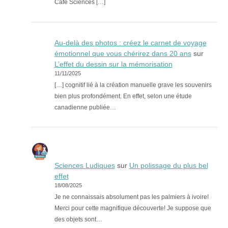
Café Sciences […]
Au-delà des photos : créez le carnet de voyage
émotionnel que vous chérirez dans 20 ans
sur
L’effet du dessin sur la mémorisation
11/11/2025
[…] cognitif lié à la création manuelle grave les souvenirs
bien plus profondément. En effet, selon une étude
canadienne publiée…
Sciences Ludiques
sur
Un polissage du plus bel
effet
18/08/2025
Je ne connaissais absolument pas les palmiers à ivoire!
Merci pour cette magnifique découverte! Je suppose que
des objets sont…