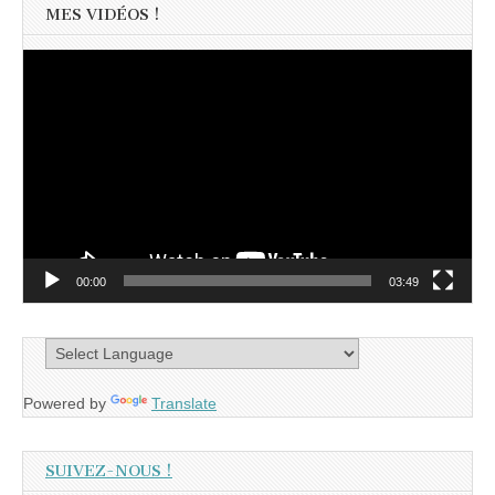
MES VIDÉOS !
Lecteur
vidéo
00:00
03:49
Powered by
Translate
SUIVEZ-NOUS !