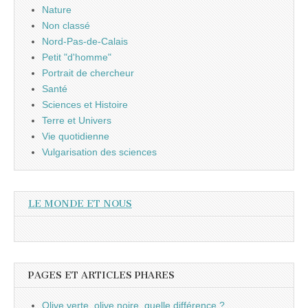
Nature
Non classé
Nord-Pas-de-Calais
Petit "d'homme"
Portrait de chercheur
Santé
Sciences et Histoire
Terre et Univers
Vie quotidienne
Vulgarisation des sciences
LE MONDE ET NOUS
PAGES ET ARTICLES PHARES
Olive verte, olive noire, quelle différence ?