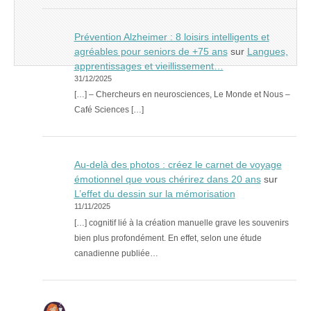
Prévention Alzheimer : 8 loisirs intelligents et
agréables pour seniors de +75 ans
sur
Langues,
apprentissages et vieillissement…
31/12/2025
[…] – Chercheurs en neurosciences, Le Monde et Nous –
Café Sciences […]
Au-delà des photos : créez le carnet de voyage
émotionnel que vous chérirez dans 20 ans
sur
L’effet du dessin sur la mémorisation
11/11/2025
[…] cognitif lié à la création manuelle grave les souvenirs
bien plus profondément. En effet, selon une étude
canadienne publiée…