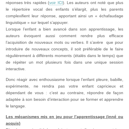
réponses très rapides (
voir ICI
). Les auteurs ont noté que plus
le répertoire vocal des enfants s’élargit, plus les parents
complexifient leur réponse, apportant ainsi un « échafaudage
linguistique » sur lequel s’appuyer.
Lorsque l’enfant a bien avancé dans son apprentissage, les
auteurs évoquent aussi comment rendre plus efficace
l’acquisition de nouveaux mots ou verbes. Il s’avère que pour
introduire de nouveaux concepts, il soit préférable de le faire
régulièrement à différents moments (étalés dans le temps) que
de répéter un mot plusieurs fois dans une unique session
interactive.
Donc réagir avec enthousiasme lorsque l’enfant pleure, babille,
expérimente, ne rendra pas votre enfant capricieux et
dépendant de vous : c’est au contraire, répondre de façon
adaptée à son besoin d’interaction pour se former et apprendre
le langage.
Les mécanismes mis en jeu pour l’apprentissage (inné ou
acquis)