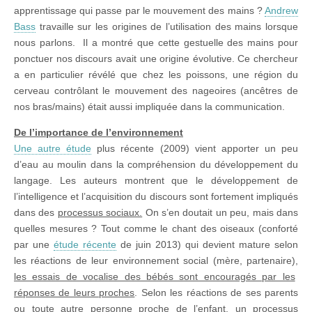
apprentissage qui passe par le mouvement des mains ?
Andrew
Bass
travaille sur les origines de l’utilisation des mains lorsque
nous parlons. Il a montré que cette gestuelle des mains pour
ponctuer nos discours avait une origine évolutive. Ce chercheur
a en particulier révélé que chez les poissons, une région du
cerveau contrôlant le mouvement des nageoires (ancêtres de
nos bras/mains) était aussi impliquée dans la communication.
De l’importance de l’environnement
Une autre étude
plus récente (2009) vient apporter un peu
d’eau au moulin dans la compréhension du développement du
langage. Les auteurs montrent que le développement de
l’intelligence et l’acquisition du discours sont fortement impliqués
dans des
processus sociaux.
On s’en doutait un peu, mais dans
quelles mesures ? Tout comme le chant des oiseaux (conforté
par une
étude récente
de juin 2013) qui devient mature selon
les réactions de leur environnement social (mère, partenaire),
les essais de vocalise des bébés sont encouragés par les
réponses de leurs proches
. Selon les réactions de ses parents
ou toute autre personne proche de l’enfant, un processus