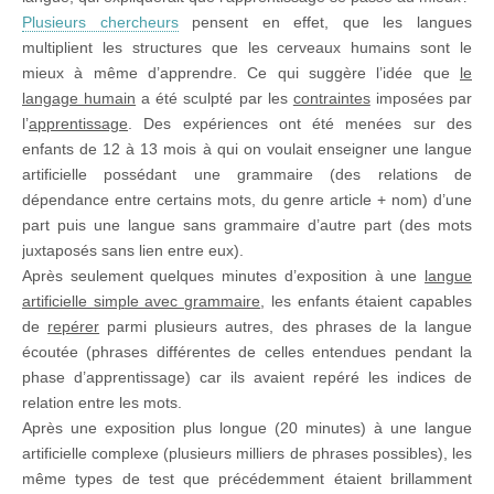
Plusieurs chercheurs
pensent en effet, que les langues
multiplient les structures que les cerveaux humains sont le
mieux à même d’apprendre. Ce qui suggère l’idée que
le
langage humain
a été sculpté par les
contraintes
imposées par
l’
apprentissage
. Des expériences ont été menées sur des
enfants de 12 à 13 mois à qui on voulait enseigner une langue
artificielle possédant une grammaire (des relations de
dépendance entre certains mots, du genre article + nom) d’une
part puis une langue sans grammaire d’autre part (des mots
juxtaposés sans lien entre eux).
Après seulement quelques minutes d’exposition à une
langue
artificielle simple avec grammaire
, les enfants étaient capables
de
repérer
parmi plusieurs autres, des phrases de la langue
écoutée (phrases différentes de celles entendues pendant la
phase d’apprentissage) car ils avaient repéré les indices de
relation entre les mots.
Après une exposition plus longue (20 minutes) à une langue
artificielle complexe (plusieurs milliers de phrases possibles), les
même types de test que précédemment étaient brillamment