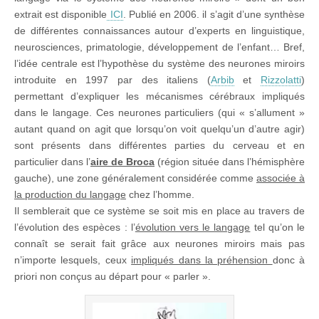
extrait est disponible
ICI
. Publié en 2006. il s’agit d’une synthèse
de différentes connaissances autour d’experts en linguistique,
neurosciences, primatologie, développement de l’enfant… Bref,
l’idée centrale est l’hypothèse du système des neurones miroirs
introduite en 1997 par des italiens (
Arbib
et
Rizzolatti
)
permettant d’expliquer les mécanismes cérébraux impliqués
dans le langage. Ces neurones particuliers (qui « s’allument »
autant quand on agit que lorsqu’on voit quelqu’un d’autre agir)
sont présents dans différentes parties du cerveau et en
particulier dans l’
aire de Broca
(région située dans l’hémisphère
gauche), une zone généralement considérée comme
associée à
la production du langage
chez l’homme.
Il semblerait que ce système se soit mis en place au travers de
l’évolution des espèces : l’
évolution vers le langage
tel qu’on le
connaît se serait fait grâce aux neurones miroirs mais pas
n’importe lesquels, ceux
impliqués dans la préhension
donc à
priori non conçus au départ pour « parler ».