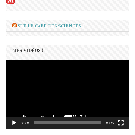
SUR LE CAFÉ DES SCIENCES !
MES VIDÉOS !
Lecteur
vidéo
00:00
03:49