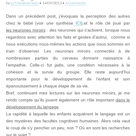
by
Le Monde et Nous
•
14/09/2013
•
4 Comments
Dans un précédent post, j’évoquais la perception des autres
chez le bébé (voir une synthèse
ICI
),et le rôle clé joué par
les neurones miroirs
: des neurones qui s’activent, lorsque nous
regardons avec attention les faits et gestes d’autrui, comme si
nous exécutions nous-mêmes les actions que nous sommes en
train d’observer. Les neurones miroirs connectés à de
nombreuses parties du cerveau donnent naissance à
l’empathie. Celle-ci fut jadis, une condition nécessaire à la
cohésion et la survie du groupe. Elle reste aujourd’hui
importante pour le développement de l’enfant et son
épanouissement à chaque étape de sa vie.
Bref, continuant mes lectures sur les neurones miroirs, je me
rends compte qu’ils jouent également un rôle important
dans le
développement du langage
.
La rapidité à laquelle les enfants acquièrent le langage est un
des mystères des facultés cognitives humaines. Alors cela vaut
le coup de s’y pencher un peu, non ? Où en sont les recherches
sur le sujet ?