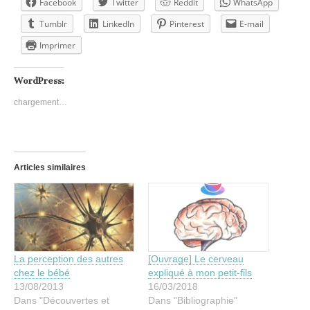
Facebook
Twitter
Reddit
WhatsApp
Tumblr
LinkedIn
Pinterest
E-mail
Imprimer
WordPress:
chargement…
Articles similaires
La perception des autres
[Ouvrage] Le cerveau
chez le bébé
expliqué à mon petit-fils
13/08/2013
16/03/2018
Dans "Découvertes et
Dans "Bibliographie"