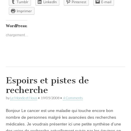
Tumblr
LinkedIn
Pinterest
E-mail
Imprimer
WordPress:
chargement…
Espoirs et pistes de
recherche
by
Le Monde et Nous
•
19/05/2008
•
4 Comments
Bonjour Le cancer est une maladie qui touche encore bon
nombre de personnes malgré les avancées des recherches
médicales. Je voudrais présenter ici une petite synthèse d’une
des voies de recherche actuellement suivie par les équipes en