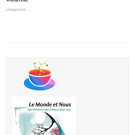
WordPress:
chargement…