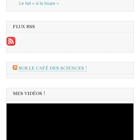
Le lait « à la loupe »
FLUX RSS
SUR LE CAFÉ DES SCIENCES !
MES VIDÉOS !
Lecteur
vidéo