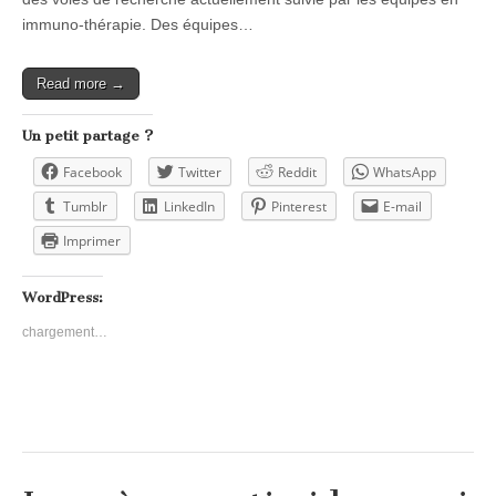
immuno-thérapie. Des équipes…
Read more →
Un petit partage ?
Facebook
Twitter
Reddit
WhatsApp
Tumblr
LinkedIn
Pinterest
E-mail
Imprimer
WordPress:
chargement…