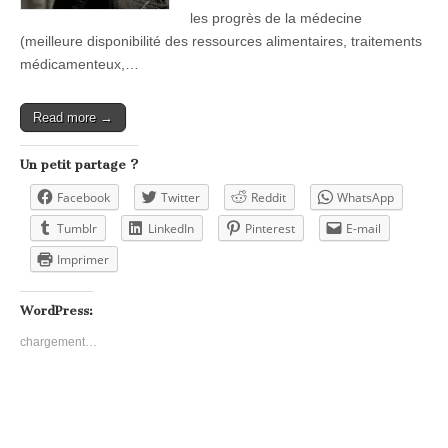
les progrès de la médecine
(meilleure disponibilité des ressources alimentaires, traitements
médicamenteux,…
Read more →
Un petit partage ?
Facebook
Twitter
Reddit
WhatsApp
Tumblr
LinkedIn
Pinterest
E-mail
Imprimer
WordPress:
chargement…