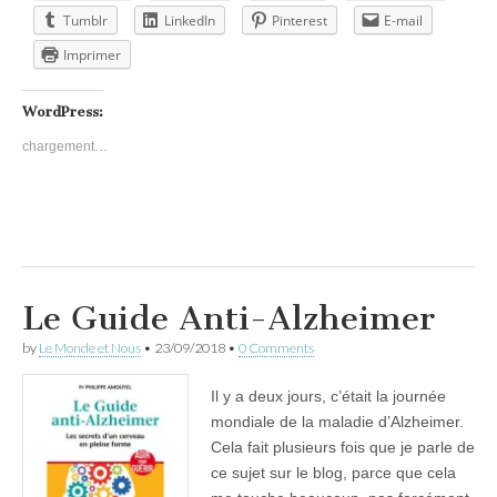
Tumblr
LinkedIn
Pinterest
E-mail
Imprimer
WordPress:
chargement…
Le Guide Anti-Alzheimer
by
Le Monde et Nous
•
23/09/2018
•
0 Comments
Il y a deux jours, c’était la journée
mondiale de la maladie d’Alzheimer.
Cela fait plusieurs fois que je parle de
ce sujet sur le blog, parce que cela