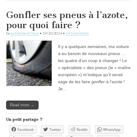
Gonfler ses pneus à l’azote,
pour quoi faire ?
by
Le Monde et Nous
•
19/10/2014
•
14 Comments
Il y a quelques semaines, ma voiture
a eu besoin de nouveaux pneus …
les quatre d’un coup à changer ! Le
« spécialiste » des pneus (le « maître
européen ») m’indique qu’il serait
sage de les faire gonfler à l’azote !
Je…
Read more →
Un petit partage ?
Facebook
Twitter
Reddit
WhatsApp