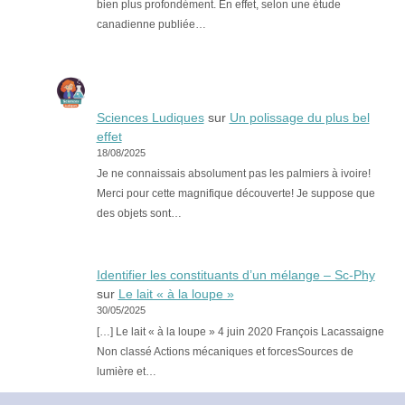
bien plus profondément. En effet, selon une étude
canadienne publiée…
Sciences Ludiques
sur
Un polissage du plus bel
effet
18/08/2025
Je ne connaissais absolument pas les palmiers à ivoire!
Merci pour cette magnifique découverte! Je suppose que
des objets sont…
Identifier les constituants d’un mélange – Sc-Phy
sur
Le lait « à la loupe »
30/05/2025
[…] Le lait « à la loupe » 4 juin 2020 François Lacassaigne
Non classé Actions mécaniques et forcesSources de
lumière et…