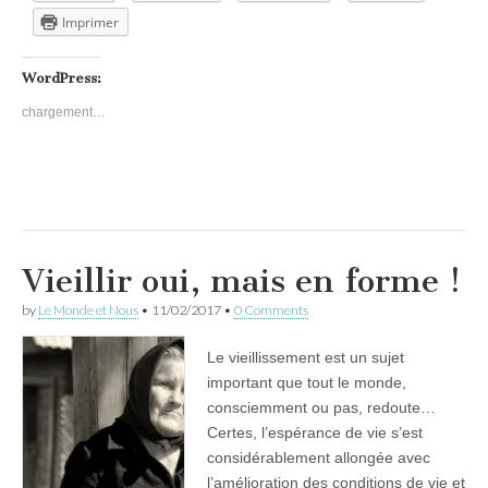
Imprimer
WordPress:
chargement…
Vieillir oui, mais en forme !
by
Le Monde et Nous
•
11/02/2017
•
0 Comments
Le vieillissement est un sujet
important que tout le monde,
consciemment ou pas, redoute…
Certes, l’espérance de vie s’est
considérablement allongée avec
l’amélioration des conditions de vie et