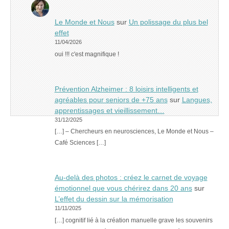
Le Monde et Nous
sur
Un polissage du plus bel
effet
11/04/2026
oui !!! c'est magnifique !
Prévention Alzheimer : 8 loisirs intelligents et
agréables pour seniors de +75 ans
sur
Langues,
apprentissages et vieillissement…
31/12/2025
[…] – Chercheurs en neurosciences, Le Monde et Nous –
Café Sciences […]
Au-delà des photos : créez le carnet de voyage
émotionnel que vous chérirez dans 20 ans
sur
L’effet du dessin sur la mémorisation
11/11/2025
[…] cognitif lié à la création manuelle grave les souvenirs