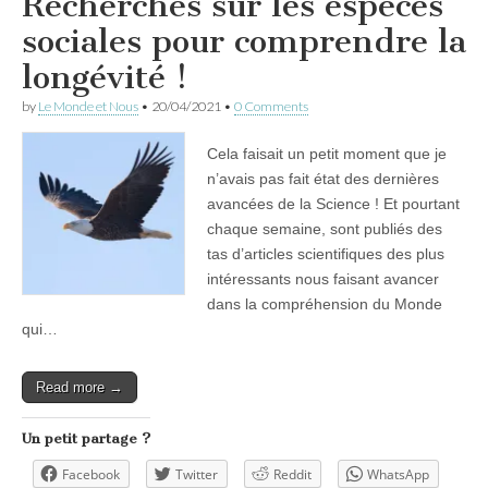
Recherches sur les espèces
sociales pour comprendre la
longévité !
by
Le Monde et Nous
•
20/04/2021
•
0 Comments
Cela faisait un petit moment que je
n’avais pas fait état des dernières
avancées de la Science ! Et pourtant
chaque semaine, sont publiés des
tas d’articles scientifiques des plus
intéressants nous faisant avancer
dans la compréhension du Monde
qui…
Read more →
Un petit partage ?
Facebook
Twitter
Reddit
WhatsApp