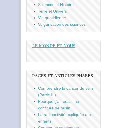
Sciences et Histoire
Terre et Univers
Vie quotidienne
Vulgarisation des sciences
LE MONDE ET NOUS
PAGES ET ARTICLES PHARES
Comprendre le cancer du sein
(Partie III)
Pourquoi j'ai réussi ma
confiture de raisin
La radioactivité expliquée aux
enfants
Cerveau et sentiments