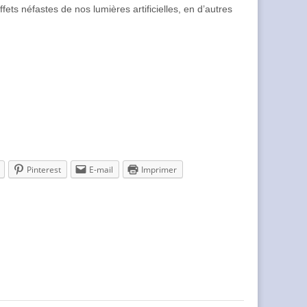
ts néfastes de nos lumières artificielles, en d’autres
Pinterest
E-mail
Imprimer