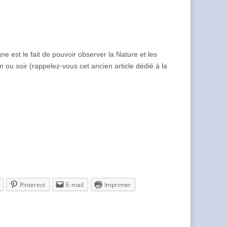
 est le fait de pouvoir observer la Nature et les
ou soir (rappelez-vous cet ancien article dédié à la
Pinterest
E-mail
Imprimer