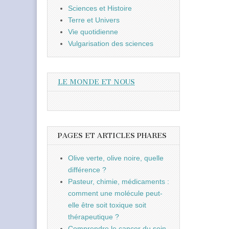
Sciences et Histoire
Terre et Univers
Vie quotidienne
Vulgarisation des sciences
LE MONDE ET NOUS
PAGES ET ARTICLES PHARES
Olive verte, olive noire, quelle
différence ?
Pasteur, chimie, médicaments :
comment une molécule peut-
elle être soit toxique soit
thérapeutique ?
Comprendre le cancer du sein