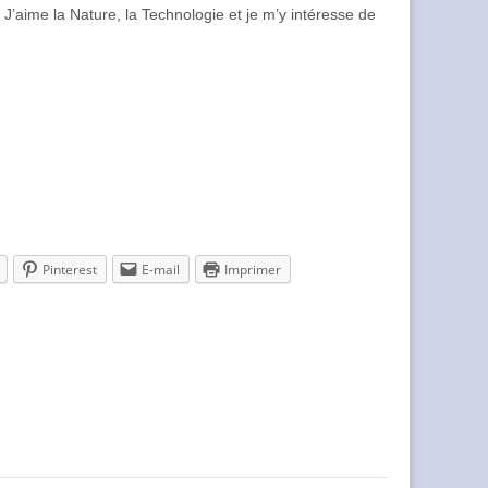
’aime la Nature, la Technologie et je m’y intéresse de
Pinterest
E-mail
Imprimer