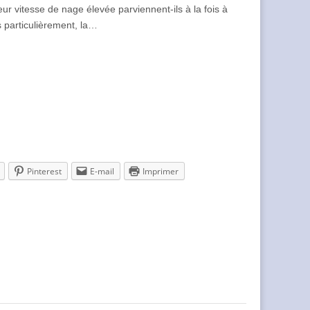
r vitesse de nage élevée parviennent-ils à la fois à
s particulièrement, la…
Pinterest
E-mail
Imprimer