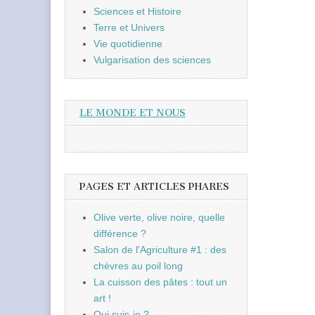
Sciences et Histoire
Terre et Univers
Vie quotidienne
Vulgarisation des sciences
LE MONDE ET NOUS
PAGES ET ARTICLES PHARES
Olive verte, olive noire, quelle
différence ?
Salon de l'Agriculture #1 : des
chèvres au poil long
La cuisson des pâtes : tout un
art !
Qui suis-je ?