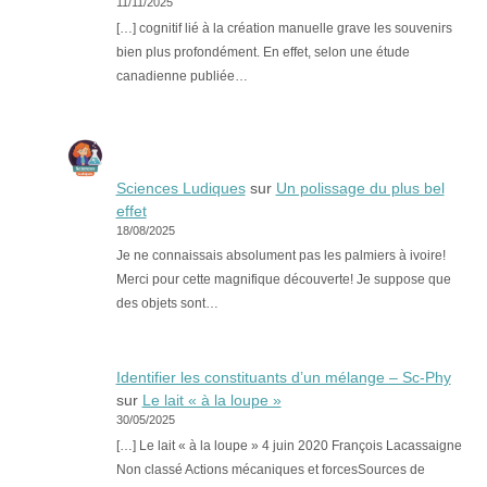
11/11/2025
[…] cognitif lié à la création manuelle grave les souvenirs
bien plus profondément. En effet, selon une étude
canadienne publiée…
Sciences Ludiques
sur
Un polissage du plus bel
effet
18/08/2025
Je ne connaissais absolument pas les palmiers à ivoire!
Merci pour cette magnifique découverte! Je suppose que
des objets sont…
Identifier les constituants d’un mélange – Sc-Phy
sur
Le lait « à la loupe »
30/05/2025
[…] Le lait « à la loupe » 4 juin 2020 François Lacassaigne
Non classé Actions mécaniques et forcesSources de