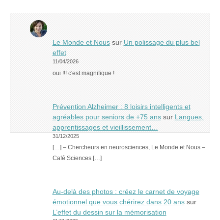
Le Monde et Nous
sur
Un polissage du plus bel
effet
11/04/2026
oui !!! c'est magnifique !
Prévention Alzheimer : 8 loisirs intelligents et
agréables pour seniors de +75 ans
sur
Langues,
apprentissages et vieillissement…
31/12/2025
[…] – Chercheurs en neurosciences, Le Monde et Nous –
Café Sciences […]
Au-delà des photos : créez le carnet de voyage
émotionnel que vous chérirez dans 20 ans
sur
L’effet du dessin sur la mémorisation