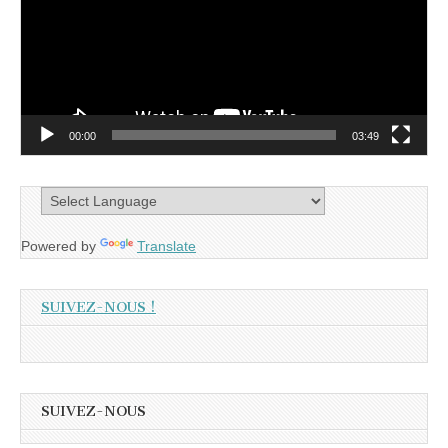
00:00
03:49
Powered by
Translate
SUIVEZ-NOUS !
SUIVEZ-NOUS