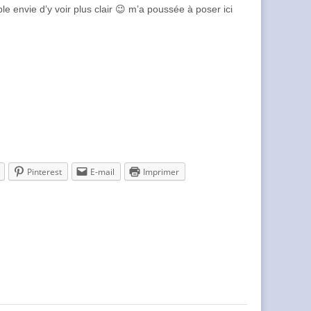
le envie d’y voir plus clair 😉 m’a poussée à poser ici
Pinterest
E-mail
Imprimer