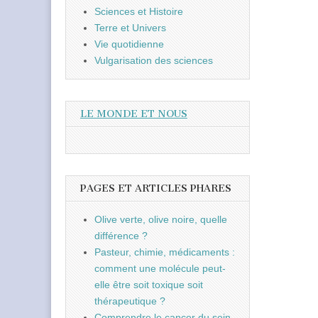
Sciences et Histoire
Terre et Univers
Vie quotidienne
Vulgarisation des sciences
LE MONDE ET NOUS
PAGES ET ARTICLES PHARES
Olive verte, olive noire, quelle
différence ?
Pasteur, chimie, médicaments :
comment une molécule peut-
elle être soit toxique soit
thérapeutique ?
Comprendre le cancer du sein