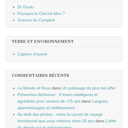
Dr Goulu
Pourquoi le Ciel est bleu ?
Science de Comptoir
TERRE ET ENVIRONNEMENT
Capteur d'avenir
COMMENTAIRES RÉCENTS
Le Monde et Nous
dans
Un polissage du plus bel effet
Prévention Alzheimer : 8 loisirs intelligents et
agréables pour seniors de +75 ans
dans
Langues,
apprentissages et vieillissement…
Au-delà des photos : créez le carnet de voyage
émotionnel que vous chérirez dans 20 ans
dans
L’effet
du dessin sur la mémorisation