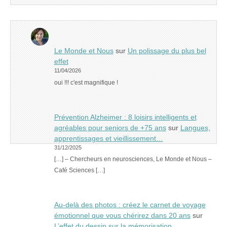
Le Monde et Nous
sur
Un polissage du plus bel
effet
11/04/2026
oui !!! c'est magnifique !
Prévention Alzheimer : 8 loisirs intelligents et
agréables pour seniors de +75 ans
sur
Langues,
apprentissages et vieillissement…
31/12/2025
[…] – Chercheurs en neurosciences, Le Monde et Nous –
Café Sciences […]
Au-delà des photos : créez le carnet de voyage
émotionnel que vous chérirez dans 20 ans
sur
L’effet du dessin sur la mémorisation