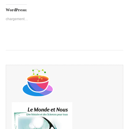
WordPress:
chargement…