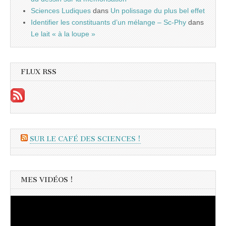
Sciences Ludiques
dans
Un polissage du plus bel effet
Identifier les constituants d’un mélange – Sc-Phy
dans
Le lait « à la loupe »
FLUX RSS
SUR LE CAFÉ DES SCIENCES !
MES VIDÉOS !
Lecteur
vidéo