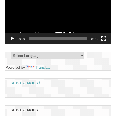
00:00
03:49
Powered by
Translate
SUIVEZ-NOUS !
SUIVEZ-NOUS