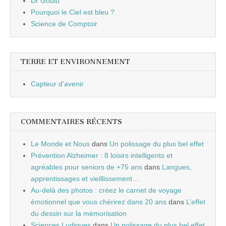
Dr Goulu
Pourquoi le Ciel est bleu ?
Science de Comptoir
TERRE ET ENVIRONNEMENT
Capteur d'avenir
COMMENTAIRES RÉCENTS
Le Monde et Nous
dans
Un polissage du plus bel effet
Prévention Alzheimer : 8 loisirs intelligents et
agréables pour seniors de +75 ans
dans
Langues,
apprentissages et vieillissement…
Au-delà des photos : créez le carnet de voyage
émotionnel que vous chérirez dans 20 ans
dans
L’effet
du dessin sur la mémorisation
Sciences Ludiques
dans
Un polissage du plus bel effet