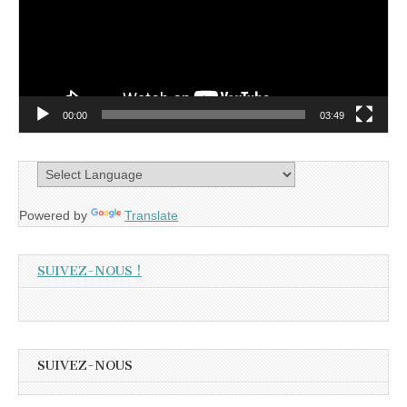
00:00
03:49
Powered by
Translate
SUIVEZ-NOUS !
SUIVEZ-NOUS