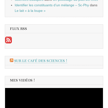
Identifier les constituants d’un mélange – Sc-Phy
dans
Le lait « à la loupe »
FLUX RSS
SUR LE CAFÉ DES SCIENCES !
MES VIDÉOS !
Lecteur
vidéo