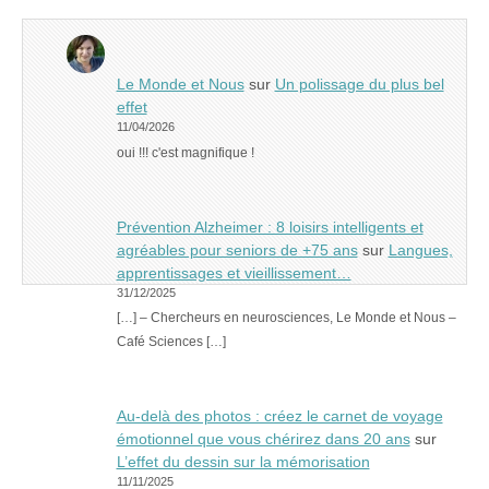
Le Monde et Nous
sur
Un polissage du plus bel
effet
11/04/2026
oui !!! c'est magnifique !
Prévention Alzheimer : 8 loisirs intelligents et
agréables pour seniors de +75 ans
sur
Langues,
apprentissages et vieillissement…
31/12/2025
[…] – Chercheurs en neurosciences, Le Monde et Nous –
Café Sciences […]
Au-delà des photos : créez le carnet de voyage
émotionnel que vous chérirez dans 20 ans
sur
L’effet du dessin sur la mémorisation
11/11/2025