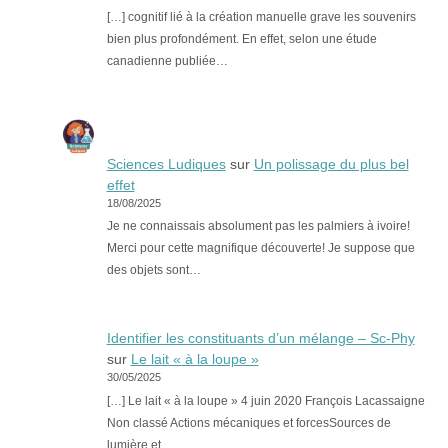
[…] cognitif lié à la création manuelle grave les souvenirs
bien plus profondément. En effet, selon une étude
canadienne publiée…
Sciences Ludiques
sur
Un polissage du plus bel
effet
18/08/2025
Je ne connaissais absolument pas les palmiers à ivoire!
Merci pour cette magnifique découverte! Je suppose que
des objets sont…
Identifier les constituants d’un mélange – Sc-Phy
sur
Le lait « à la loupe »
30/05/2025
[…] Le lait « à la loupe » 4 juin 2020 François Lacassaigne
Non classé Actions mécaniques et forcesSources de
lumière et…