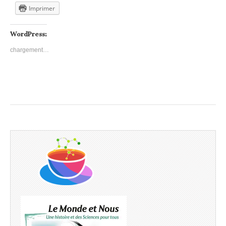
Imprimer
WordPress:
chargement…