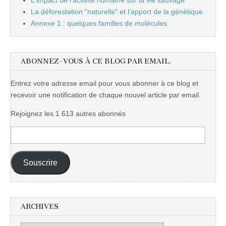
L'impact de l'activité humaine sur la vie sauvage
La déforestation "naturelle" et l'apport de la génétique
Annexe 1 : quelques familles de molécules
ABONNEZ-VOUS À CE BLOG PAR EMAIL.
Entrez votre adresse email pour vous abonner à ce blog et
recevoir une notification de chaque nouvel article par email.
Rejoignez les 1 613 autres abonnés
Adresse
e-
mail :
Souscrire
ARCHIVES