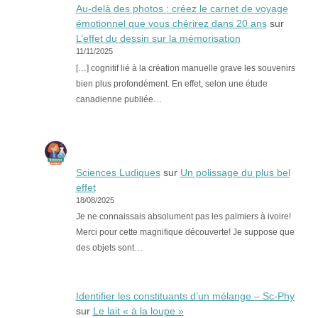
Au-delà des photos : créez le carnet de voyage
émotionnel que vous chérirez dans 20 ans
sur
L’effet du dessin sur la mémorisation
11/11/2025
[…] cognitif lié à la création manuelle grave les souvenirs
bien plus profondément. En effet, selon une étude
canadienne publiée…
Sciences Ludiques
sur
Un polissage du plus bel
effet
18/08/2025
Je ne connaissais absolument pas les palmiers à ivoire!
Merci pour cette magnifique découverte! Je suppose que
des objets sont…
Identifier les constituants d’un mélange – Sc-Phy
sur
Le lait « à la loupe »