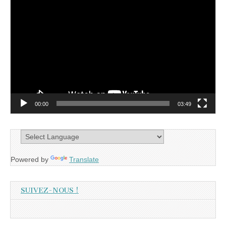
Lecteur
vidéo
00:00
03:49
Powered by
Translate
SUIVEZ-NOUS !