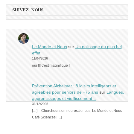
SUIVEZ-NOUS
Le Monde et Nous
sur
Un polissage du plus bel
effet
11/04/2026
oui !!! c'est magnifique !
Prévention Alzheimer : 8 loisirs intelligents et
agréables pour seniors de +75 ans
sur
Langues,
apprentissages et vieillissement…
31/12/2025
[…] – Chercheurs en neurosciences, Le Monde et Nous –
Café Sciences […]