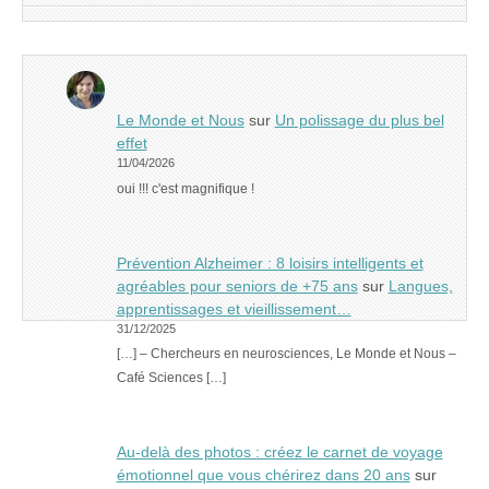
Le Monde et Nous
sur
Un polissage du plus bel
effet
11/04/2026
oui !!! c'est magnifique !
Prévention Alzheimer : 8 loisirs intelligents et
agréables pour seniors de +75 ans
sur
Langues,
apprentissages et vieillissement…
31/12/2025
[…] – Chercheurs en neurosciences, Le Monde et Nous –
Café Sciences […]
Au-delà des photos : créez le carnet de voyage
émotionnel que vous chérirez dans 20 ans
sur