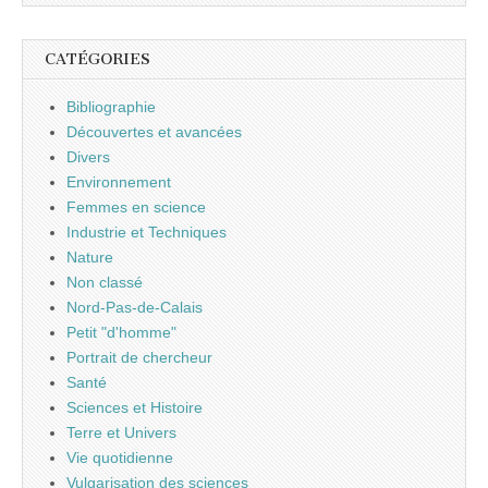
CATÉGORIES
Bibliographie
Découvertes et avancées
Divers
Environnement
Femmes en science
Industrie et Techniques
Nature
Non classé
Nord-Pas-de-Calais
Petit "d'homme"
Portrait de chercheur
Santé
Sciences et Histoire
Terre et Univers
Vie quotidienne
Vulgarisation des sciences