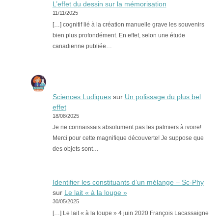
L’effet du dessin sur la mémorisation
11/11/2025
[…] cognitif lié à la création manuelle grave les souvenirs
bien plus profondément. En effet, selon une étude
canadienne publiée…
Sciences Ludiques
sur
Un polissage du plus bel
effet
18/08/2025
Je ne connaissais absolument pas les palmiers à ivoire!
Merci pour cette magnifique découverte! Je suppose que
des objets sont…
Identifier les constituants d’un mélange – Sc-Phy
sur
Le lait « à la loupe »
30/05/2025
[…] Le lait « à la loupe » 4 juin 2020 François Lacassaigne