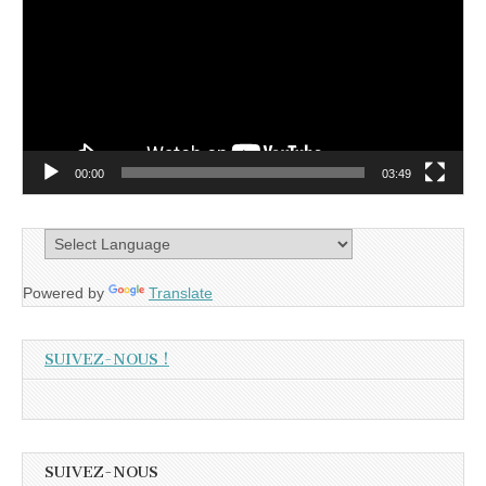
00:00
03:49
Powered by
Translate
SUIVEZ-NOUS !
SUIVEZ-NOUS