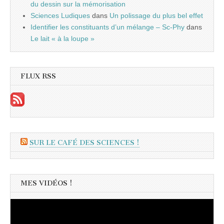
du dessin sur la mémorisation
Sciences Ludiques
dans
Un polissage du plus bel effet
Identifier les constituants d’un mélange – Sc-Phy
dans
Le lait « à la loupe »
FLUX RSS
SUR LE CAFÉ DES SCIENCES !
MES VIDÉOS !
Lecteur
vidéo