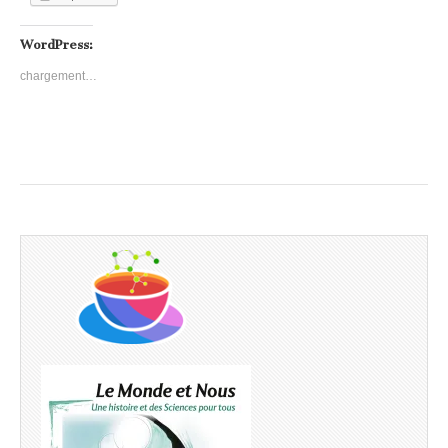
WordPress:
chargement…