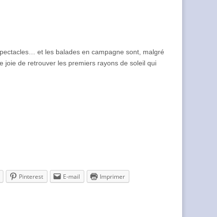
 spectacles… et les balades en campagne sont, malgré
e joie de retrouver les premiers rayons de soleil qui
Pinterest
E-mail
Imprimer