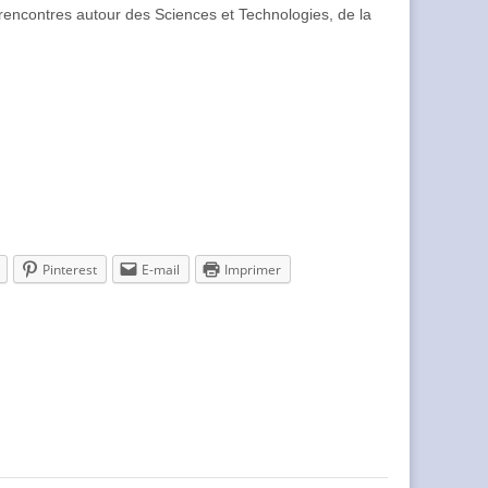
t rencontres autour des Sciences et Technologies, de la
Pinterest
E-mail
Imprimer