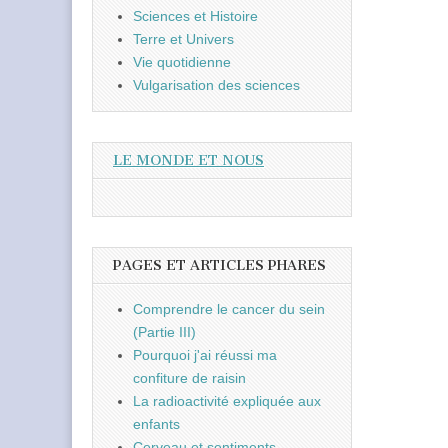
Sciences et Histoire
Terre et Univers
Vie quotidienne
Vulgarisation des sciences
LE MONDE ET NOUS
PAGES ET ARTICLES PHARES
Comprendre le cancer du sein
(Partie III)
Pourquoi j'ai réussi ma
confiture de raisin
La radioactivité expliquée aux
enfants
Cerveau et sentiments