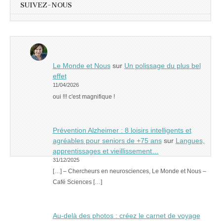
SUIVEZ-NOUS
Le Monde et Nous
sur
Un polissage du plus bel
effet
11/04/2026
oui !!! c'est magnifique !
Prévention Alzheimer : 8 loisirs intelligents et
agréables pour seniors de +75 ans
sur
Langues,
apprentissages et vieillissement…
31/12/2025
[…] – Chercheurs en neurosciences, Le Monde et Nous –
Café Sciences […]
Au-delà des photos : créez le carnet de voyage