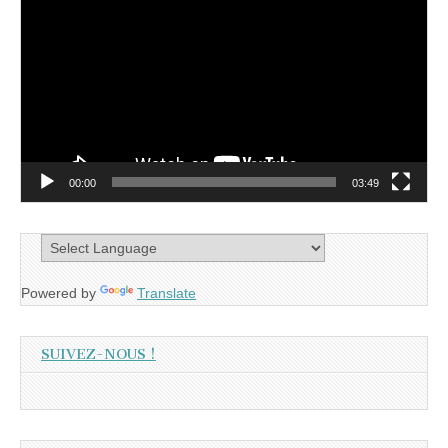
vidéo
00:00
03:49
Powered by
Translate
SUIVEZ-NOUS !