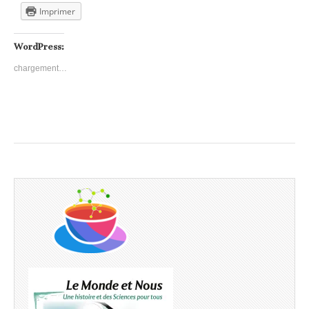
Imprimer
WordPress:
chargement…