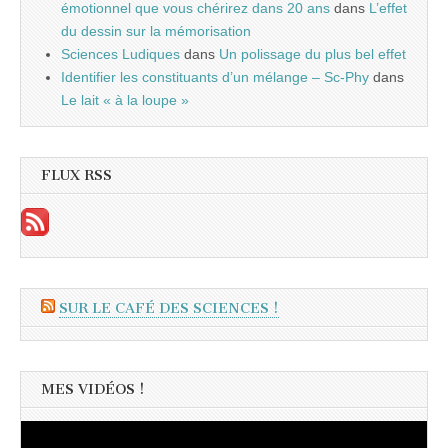
émotionnel que vous chérirez dans 20 ans
dans
L’effet
du dessin sur la mémorisation
Sciences Ludiques
dans
Un polissage du plus bel effet
Identifier les constituants d’un mélange – Sc-Phy
dans
Le lait « à la loupe »
FLUX RSS
SUR LE CAFÉ DES SCIENCES !
MES VIDÉOS !
Lecteur