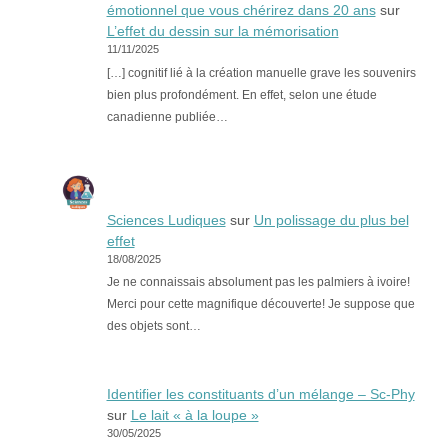
émotionnel que vous chérirez dans 20 ans
sur
L’effet du dessin sur la mémorisation
11/11/2025
[…] cognitif lié à la création manuelle grave les souvenirs
bien plus profondément. En effet, selon une étude
canadienne publiée…
Sciences Ludiques
sur
Un polissage du plus bel
effet
18/08/2025
Je ne connaissais absolument pas les palmiers à ivoire!
Merci pour cette magnifique découverte! Je suppose que
des objets sont…
Identifier les constituants d’un mélange – Sc-Phy
sur
Le lait « à la loupe »
30/05/2025