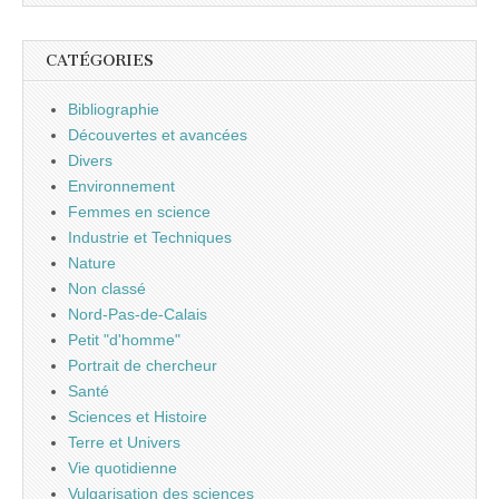
CATÉGORIES
Bibliographie
Découvertes et avancées
Divers
Environnement
Femmes en science
Industrie et Techniques
Nature
Non classé
Nord-Pas-de-Calais
Petit "d'homme"
Portrait de chercheur
Santé
Sciences et Histoire
Terre et Univers
Vie quotidienne
Vulgarisation des sciences