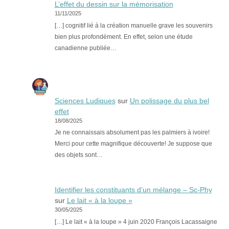
L’effet du dessin sur la mémorisation
11/11/2025
[…] cognitif lié à la création manuelle grave les souvenirs
bien plus profondément. En effet, selon une étude
canadienne publiée…
Sciences Ludiques
sur
Un polissage du plus bel
effet
18/08/2025
Je ne connaissais absolument pas les palmiers à ivoire!
Merci pour cette magnifique découverte! Je suppose que
des objets sont…
Identifier les constituants d’un mélange – Sc-Phy
sur
Le lait « à la loupe »
30/05/2025
[…] Le lait « à la loupe » 4 juin 2020 François Lacassaigne