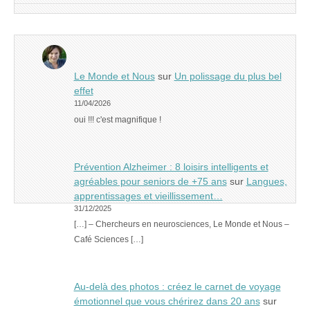
Le Monde et Nous
sur
Un polissage du plus bel
effet
11/04/2026
oui !!! c'est magnifique !
Prévention Alzheimer : 8 loisirs intelligents et
agréables pour seniors de +75 ans
sur
Langues,
apprentissages et vieillissement…
31/12/2025
[…] – Chercheurs en neurosciences, Le Monde et Nous –
Café Sciences […]
Au-delà des photos : créez le carnet de voyage
émotionnel que vous chérirez dans 20 ans
sur