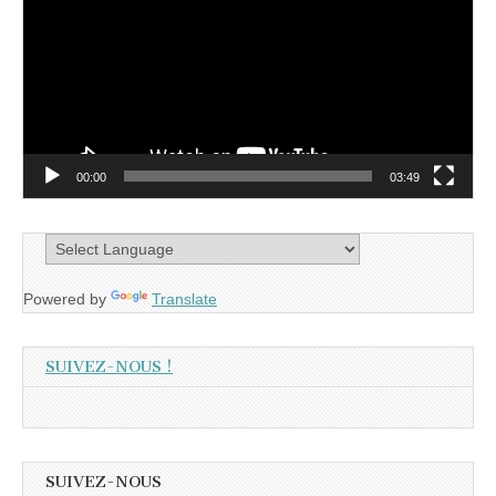
00:00
03:49
Powered by
Translate
SUIVEZ-NOUS !
SUIVEZ-NOUS