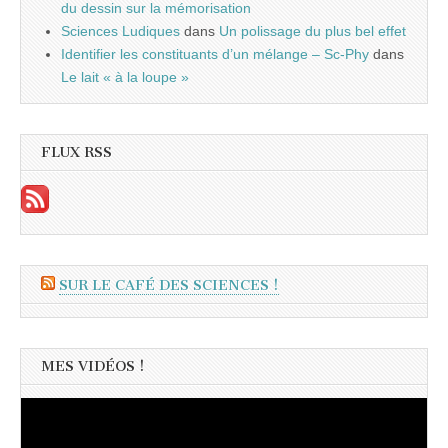
du dessin sur la mémorisation
Sciences Ludiques
dans
Un polissage du plus bel effet
Identifier les constituants d’un mélange – Sc-Phy
dans
Le lait « à la loupe »
FLUX RSS
SUR LE CAFÉ DES SCIENCES !
MES VIDÉOS !
Lecteur
vidéo