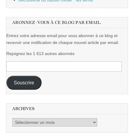
Découverte du bassin minier : les terrils
ABONNEZ-VOUS À CE BLOG PAR EMAIL.
Entrez votre adresse email pour vous abonner à ce blog et
recevoir une notification de chaque nouvel article par email.
Rejoignez les 1 613 autres abonnés
Adresse
e-
mail :
Souscrire
ARCHIVES
Archives