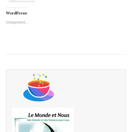
WordPress:
chargement…