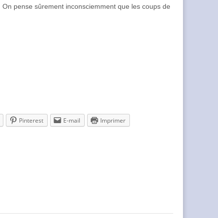
ent. On pense sûrement inconsciemment que les coups de
Pinterest
E-mail
Imprimer