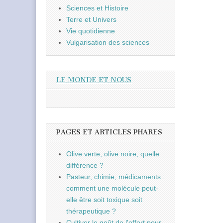
Sciences et Histoire
Terre et Univers
Vie quotidienne
Vulgarisation des sciences
LE MONDE ET NOUS
PAGES ET ARTICLES PHARES
Olive verte, olive noire, quelle
différence ?
Pasteur, chimie, médicaments :
comment une molécule peut-
elle être soit toxique soit
thérapeutique ?
Cultiver le goût de l'effort pour