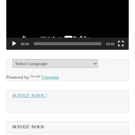
00:00
03:49
Powered by
Translate
SUIVEZ-NOUS !
SUIVEZ-NOUS