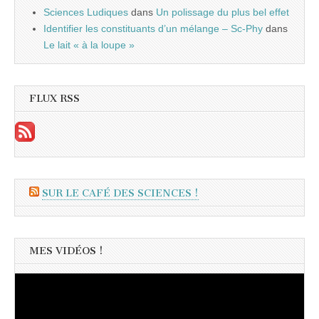
Sciences Ludiques
dans
Un polissage du plus bel effet
Identifier les constituants d’un mélange – Sc-Phy
dans
Le lait « à la loupe »
FLUX RSS
SUR LE CAFÉ DES SCIENCES !
MES VIDÉOS !
Lecteur
vidéo