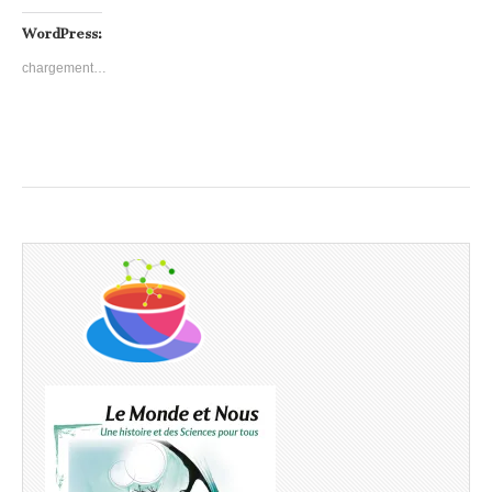
WordPress:
chargement…