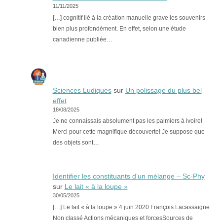
11/11/2025
[…] cognitif lié à la création manuelle grave les souvenirs
bien plus profondément. En effet, selon une étude
canadienne publiée…
Sciences Ludiques
sur
Un polissage du plus bel
effet
18/08/2025
Je ne connaissais absolument pas les palmiers à ivoire!
Merci pour cette magnifique découverte! Je suppose que
des objets sont…
Identifier les constituants d’un mélange – Sc-Phy
sur
Le lait « à la loupe »
30/05/2025
[…] Le lait « à la loupe » 4 juin 2020 François Lacassaigne
Non classé Actions mécaniques et forcesSources de