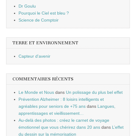
Dr Goulu
Pourquoi le Ciel est bleu ?
Science de Comptoir
TERRE ET ENVIRONNEMENT
Capteur d'avenir
COMMENTAIRES RÉCENTS
Le Monde et Nous
dans
Un polissage du plus bel effet
Prévention Alzheimer : 8 loisirs intelligents et
agréables pour seniors de +75 ans
dans
Langues,
apprentissages et vieillissement…
Au-delà des photos : créez le carnet de voyage
émotionnel que vous chérirez dans 20 ans
dans
L’effet
du dessin sur la mémorisation