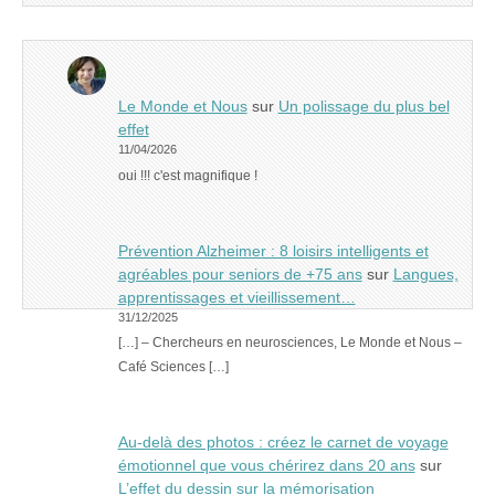
Le Monde et Nous
sur
Un polissage du plus bel
effet
11/04/2026
oui !!! c'est magnifique !
Prévention Alzheimer : 8 loisirs intelligents et
agréables pour seniors de +75 ans
sur
Langues,
apprentissages et vieillissement…
31/12/2025
[…] – Chercheurs en neurosciences, Le Monde et Nous –
Café Sciences […]
Au-delà des photos : créez le carnet de voyage
émotionnel que vous chérirez dans 20 ans
sur
L’effet du dessin sur la mémorisation