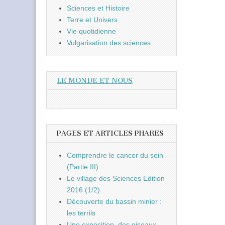
Sciences et Histoire
Terre et Univers
Vie quotidienne
Vulgarisation des sciences
LE MONDE ET NOUS
PAGES ET ARTICLES PHARES
Comprendre le cancer du sein
(Partie III)
Le village des Sciences Edition
2016 (1/2)
Découverte du bassin minier :
les terrils
Une exposition, des oiseaux,