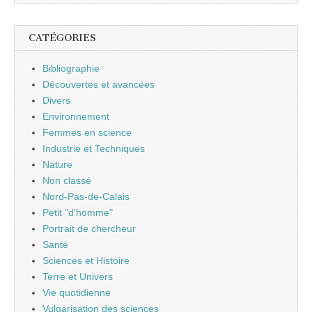
CATÉGORIES
Bibliographie
Découvertes et avancées
Divers
Environnement
Femmes en science
Industrie et Techniques
Nature
Non classé
Nord-Pas-de-Calais
Petit "d'homme"
Portrait de chercheur
Santé
Sciences et Histoire
Terre et Univers
Vie quotidienne
Vulgarisation des sciences