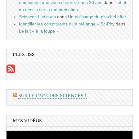
émotionnel que vous chérirez dans 20 ans
dans
L’effet
du dessin sur la mémorisation
Sciences Ludiques
dans
Un polissage du plus bel effet
Identifier les constituants d’un mélange – Sc-Phy
dans
Le lait « à la loupe »
FLUX RSS
SUR LE CAFÉ DES SCIENCES !
MES VIDÉOS !
Lecteur