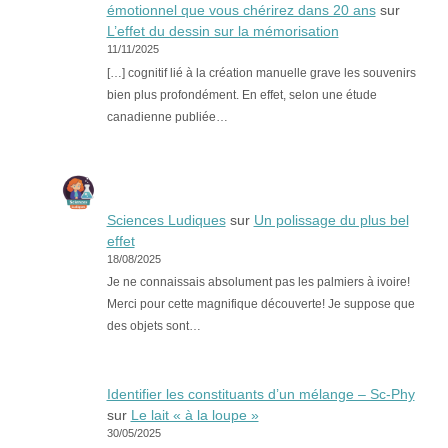
émotionnel que vous chérirez dans 20 ans
sur
L’effet du dessin sur la mémorisation
11/11/2025
[…] cognitif lié à la création manuelle grave les souvenirs
bien plus profondément. En effet, selon une étude
canadienne publiée…
Sciences Ludiques
sur
Un polissage du plus bel
effet
18/08/2025
Je ne connaissais absolument pas les palmiers à ivoire!
Merci pour cette magnifique découverte! Je suppose que
des objets sont…
Identifier les constituants d’un mélange – Sc-Phy
sur
Le lait « à la loupe »
30/05/2025