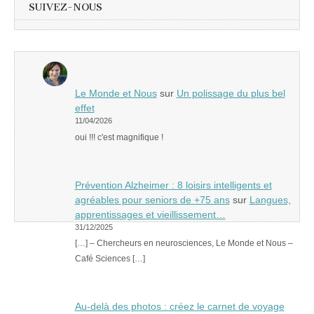
SUIVEZ-NOUS
Le Monde et Nous
sur
Un polissage du plus bel
effet
11/04/2026
oui !!! c'est magnifique !
Prévention Alzheimer : 8 loisirs intelligents et
agréables pour seniors de +75 ans
sur
Langues,
apprentissages et vieillissement…
31/12/2025
[…] – Chercheurs en neurosciences, Le Monde et Nous –
Café Sciences […]
Au-delà des photos : créez le carnet de voyage