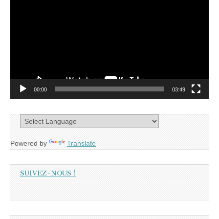
vidéo
00:00
03:49
Powered by
Translate
SUIVEZ-NOUS !