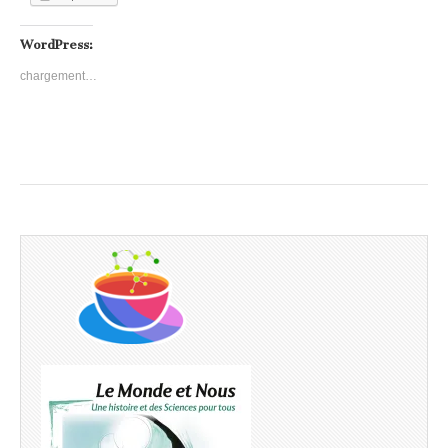
WordPress:
chargement…