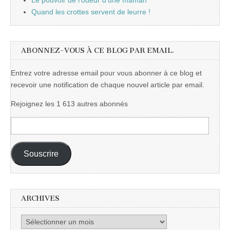
Le pouvoir de l'odeur d'une maman
Quand les crottes servent de leurre !
ABONNEZ-VOUS À CE BLOG PAR EMAIL.
Entrez votre adresse email pour vous abonner à ce blog et
recevoir une notification de chaque nouvel article par email.
Rejoignez les 1 613 autres abonnés
Adresse
e-
mail :
Souscrire
ARCHIVES
Archives