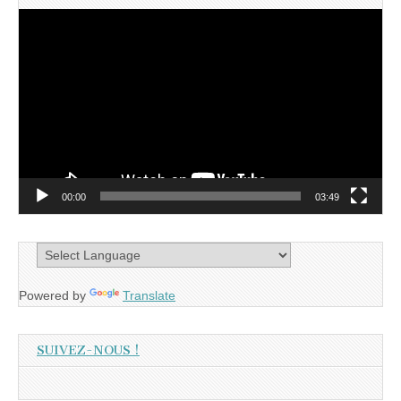
Lecteur
vidéo
00:00
03:49
Powered by
Translate
SUIVEZ-NOUS !