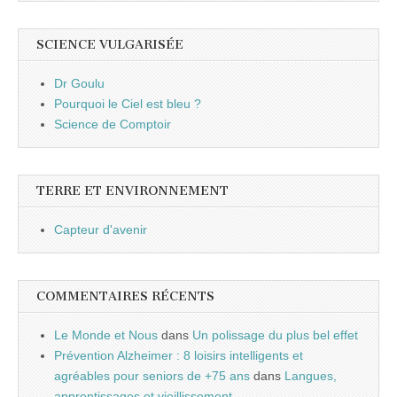
SCIENCE VULGARISÉE
Dr Goulu
Pourquoi le Ciel est bleu ?
Science de Comptoir
TERRE ET ENVIRONNEMENT
Capteur d'avenir
COMMENTAIRES RÉCENTS
Le Monde et Nous
dans
Un polissage du plus bel effet
Prévention Alzheimer : 8 loisirs intelligents et
agréables pour seniors de +75 ans
dans
Langues,
apprentissages et vieillissement…