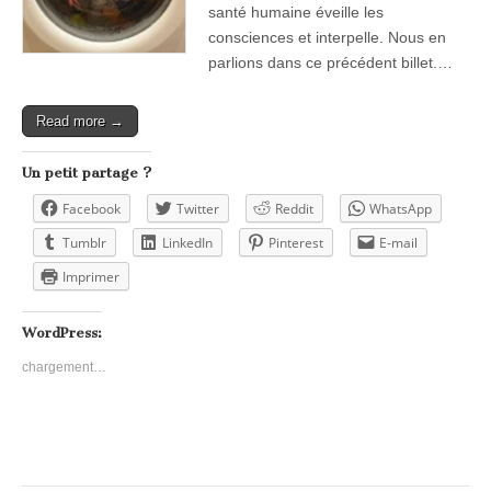
santé humaine éveille les
consciences et interpelle. Nous en
parlions dans ce précédent billet.…
Read more →
Un petit partage ?
Facebook
Twitter
Reddit
WhatsApp
Tumblr
LinkedIn
Pinterest
E-mail
Imprimer
WordPress:
chargement…