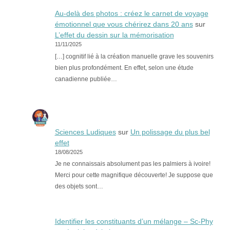
Au-delà des photos : créez le carnet de voyage
émotionnel que vous chérirez dans 20 ans
sur
L’effet du dessin sur la mémorisation
11/11/2025
[…] cognitif lié à la création manuelle grave les souvenirs
bien plus profondément. En effet, selon une étude
canadienne publiée…
Sciences Ludiques
sur
Un polissage du plus bel
effet
18/08/2025
Je ne connaissais absolument pas les palmiers à ivoire!
Merci pour cette magnifique découverte! Je suppose que
des objets sont…
Identifier les constituants d’un mélange – Sc-Phy