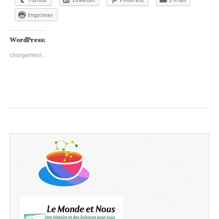
Imprimer
WordPress:
chargement…