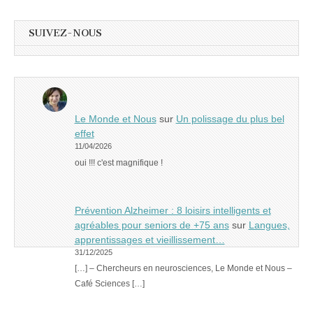
SUIVEZ-NOUS
Le Monde et Nous
sur
Un polissage du plus bel
effet
11/04/2026
oui !!! c'est magnifique !
Prévention Alzheimer : 8 loisirs intelligents et
agréables pour seniors de +75 ans
sur
Langues,
apprentissages et vieillissement…
31/12/2025
[…] – Chercheurs en neurosciences, Le Monde et Nous –
Café Sciences […]