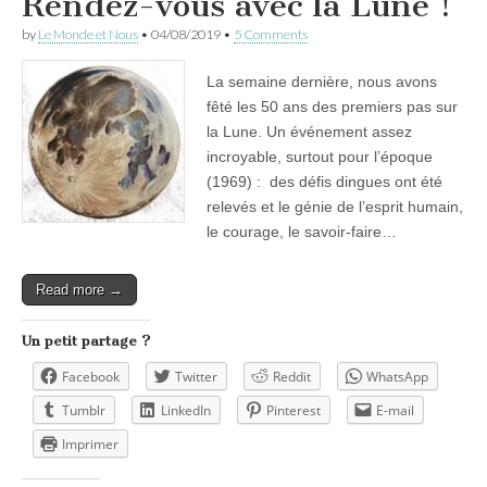
Rendez-vous avec la Lune !
by
Le Monde et Nous
•
04/08/2019
•
5 Comments
La semaine dernière, nous avons
fêté les 50 ans des premiers pas sur
la Lune. Un événement assez
incroyable, surtout pour l’époque
(1969) : des défis dingues ont été
relevés et le génie de l’esprit humain,
le courage, le savoir-faire…
Read more →
Un petit partage ?
Facebook
Twitter
Reddit
WhatsApp
Tumblr
LinkedIn
Pinterest
E-mail
Imprimer