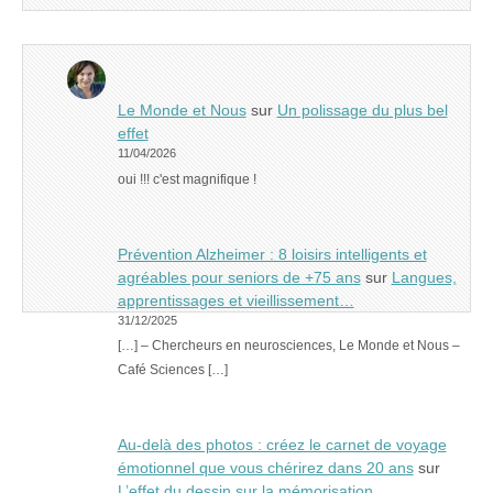
Le Monde et Nous
sur
Un polissage du plus bel
effet
11/04/2026
oui !!! c'est magnifique !
Prévention Alzheimer : 8 loisirs intelligents et
agréables pour seniors de +75 ans
sur
Langues,
apprentissages et vieillissement…
31/12/2025
[…] – Chercheurs en neurosciences, Le Monde et Nous –
Café Sciences […]
Au-delà des photos : créez le carnet de voyage
émotionnel que vous chérirez dans 20 ans
sur
L’effet du dessin sur la mémorisation