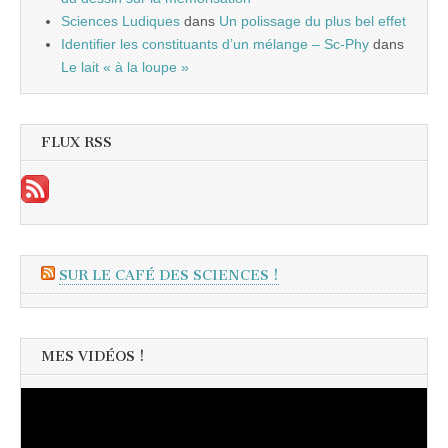
Sciences Ludiques
dans
Un polissage du plus bel effet
Identifier les constituants d’un mélange – Sc-Phy
dans
Le lait « à la loupe »
FLUX RSS
SUR LE CAFÉ DES SCIENCES !
MES VIDÉOS !
Lecteur
vidéo