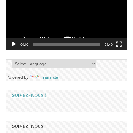
00:00
03:49
Powered by
Translate
SUIVEZ-NOUS !
SUIVEZ-NOUS