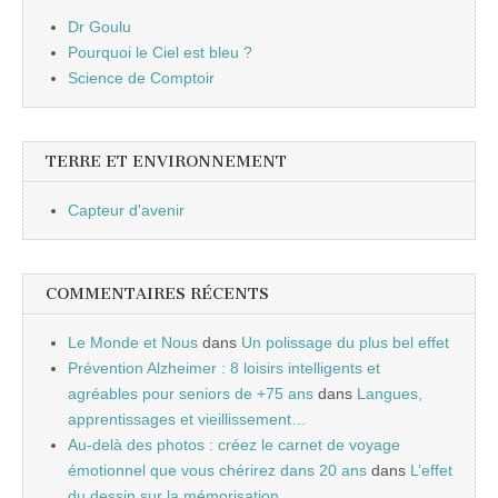
Dr Goulu
Pourquoi le Ciel est bleu ?
Science de Comptoir
TERRE ET ENVIRONNEMENT
Capteur d'avenir
COMMENTAIRES RÉCENTS
Le Monde et Nous
dans
Un polissage du plus bel effet
Prévention Alzheimer : 8 loisirs intelligents et
agréables pour seniors de +75 ans
dans
Langues,
apprentissages et vieillissement…
Au-delà des photos : créez le carnet de voyage
émotionnel que vous chérirez dans 20 ans
dans
L’effet
du dessin sur la mémorisation