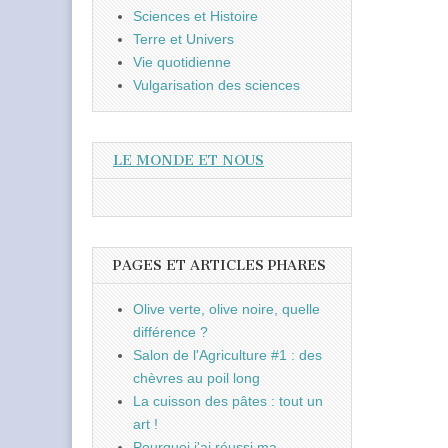
Sciences et Histoire
Terre et Univers
Vie quotidienne
Vulgarisation des sciences
LE MONDE ET NOUS
PAGES ET ARTICLES PHARES
Olive verte, olive noire, quelle
différence ?
Salon de l'Agriculture #1 : des
chèvres au poil long
La cuisson des pâtes : tout un
art !
Pourquoi j'ai réussi ma