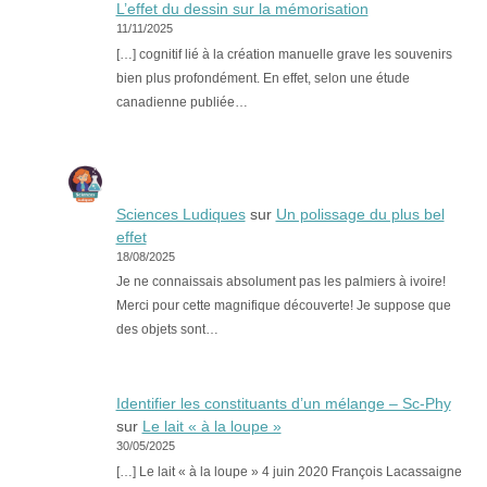
L’effet du dessin sur la mémorisation
11/11/2025
[…] cognitif lié à la création manuelle grave les souvenirs
bien plus profondément. En effet, selon une étude
canadienne publiée…
Sciences Ludiques
sur
Un polissage du plus bel
effet
18/08/2025
Je ne connaissais absolument pas les palmiers à ivoire!
Merci pour cette magnifique découverte! Je suppose que
des objets sont…
Identifier les constituants d’un mélange – Sc-Phy
sur
Le lait « à la loupe »
30/05/2025
[…] Le lait « à la loupe » 4 juin 2020 François Lacassaigne