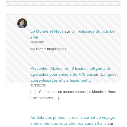
Le Monde et Nous
sur
Un polissage du plus bel
effet
11/04/2026
oui !!! c'est magnifique !
Prévention Alzheimer : 8 loisirs intelligents et
agréables pour seniors de +75 ans
sur
Langues,
apprentissages et vieillissement…
31/12/2025
[…] – Chercheurs en neurosciences, Le Monde et Nous –
Café Sciences […]
Au-delà des photos : créez le carnet de voyage
émotionnel que vous chérirez dans 20 ans
sur