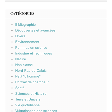
CATÉGORIES
Bibliographie
Découvertes et avancées
Divers
Environnement
Femmes en science
Industrie et Techniques
Nature
Non classé
Nord-Pas-de-Calais
Petit "d'homme"
Portrait de chercheur
Santé
Sciences et Histoire
Terre et Univers
Vie quotidienne
Vulgarisation des sciences