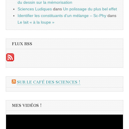
du dessin sur la mémorisation
Sciences Ludiques
dans
Un polissage du plus bel effet
Identifier les constituants d’un mélange – Sc-Phy
dans
Le lait « à la loupe »
FLUX RSS
SUR LE CAFÉ DES SCIENCES !
MES VIDÉOS !
Lecteur
vidéo