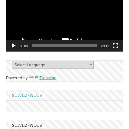
00:00
03:49
Powered by
Translate
SUIVEZ-NOUS !
SUIVEZ-NOUS