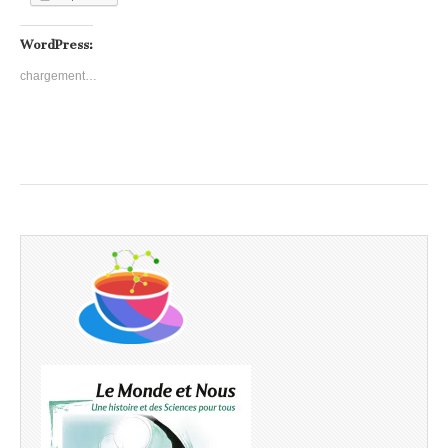
WordPress:
chargement…