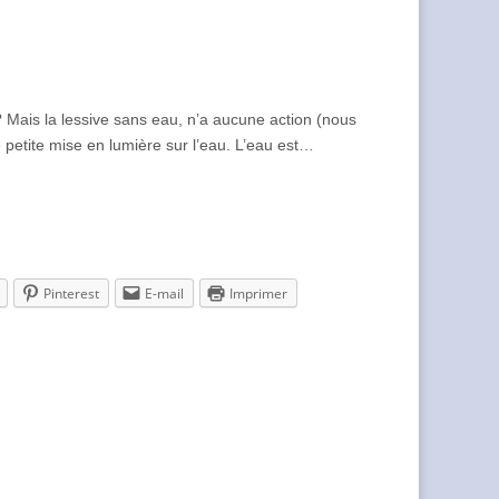
 Mais la lessive sans eau, n’a aucune action (nous
petite mise en lumière sur l’eau. L’eau est…
Pinterest
E-mail
Imprimer