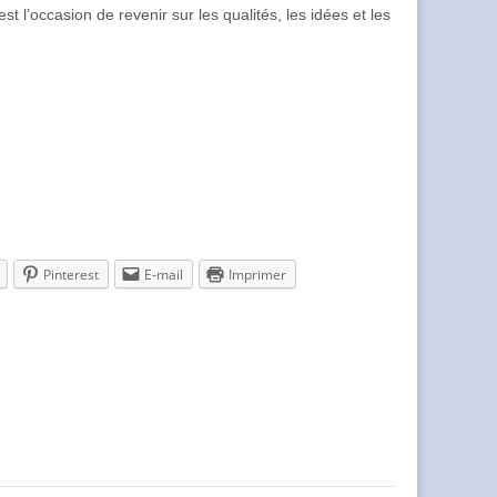
 l’occasion de revenir sur les qualités, les idées et les
Pinterest
E-mail
Imprimer