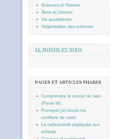
Sciences et Histoire
Terre et Univers
Vie quotidienne
Vulgarisation des sciences
LE MONDE ET NOUS
PAGES ET ARTICLES PHARES
Comprendre le cancer du sein
(Partie III)
Pourquoi j'ai réussi ma
confiture de raisin
La radioactivité expliquée aux
enfants
Cerveau et sentiments