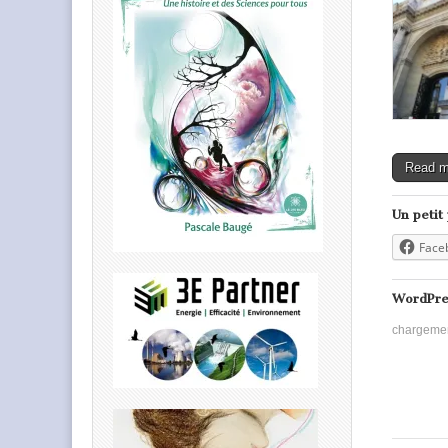
Read 
Un petit
Face
WordPre
chargeme