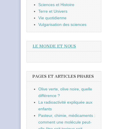
Sciences et Histoire
Terre et Univers
Vie quotidienne
Vulgarisation des sciences
LE MONDE ET NOUS
PAGES ET ARTICLES PHARES
Olive verte, olive noire, quelle
différence ?
La radioactivité expliquée aux
enfants
Pasteur, chimie, médicaments :
comment une molécule peut-
elle être soit toxique soit