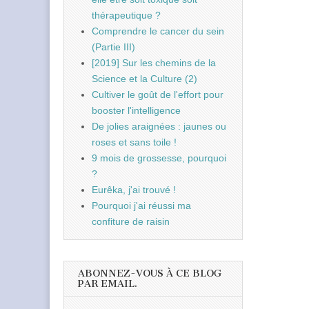
thérapeutique ?
Comprendre le cancer du sein
(Partie III)
[2019] Sur les chemins de la
Science et la Culture (2)
Cultiver le goût de l'effort pour
booster l'intelligence
De jolies araignées : jaunes ou
roses et sans toile !
9 mois de grossesse, pourquoi
?
Eurêka, j'ai trouvé !
Pourquoi j'ai réussi ma
confiture de raisin
ABONNEZ-VOUS À CE BLOG
PAR EMAIL.