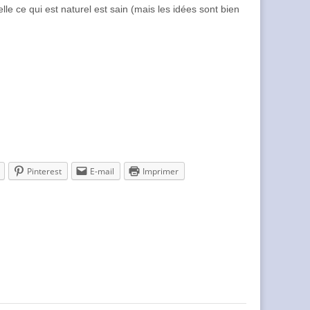
le ce qui est naturel est sain (mais les idées sont bien
Pinterest
E-mail
Imprimer