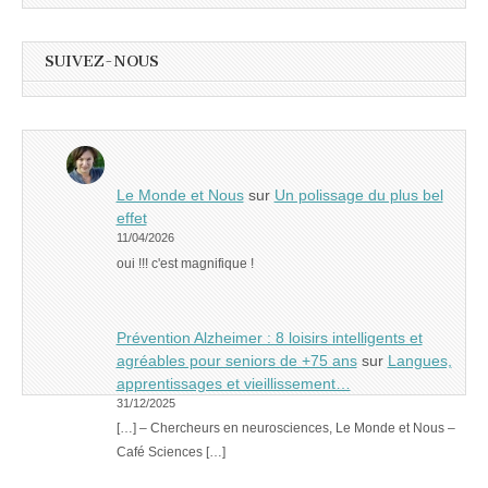
SUIVEZ-NOUS
Le Monde et Nous
sur
Un polissage du plus bel
effet
11/04/2026
oui !!! c'est magnifique !
Prévention Alzheimer : 8 loisirs intelligents et
agréables pour seniors de +75 ans
sur
Langues,
apprentissages et vieillissement…
31/12/2025
[…] – Chercheurs en neurosciences, Le Monde et Nous –
Café Sciences […]