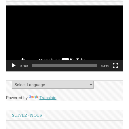
Lecteur
vidéo
00:00
03:49
Powered by
Translate
SUIVEZ-NOUS !