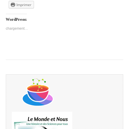
Imprimer
WordPress:
chargement…