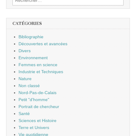
CATÉGORIES
Bibliographie
Découvertes et avancées
Divers
Environnement
Femmes en science
Industrie et Techniques
Nature
Non classé
Nord-Pas-de-Calais
Petit "d'homme"
Portrait de chercheur
Santé
Sciences et Histoire
Terre et Univers
Vie quotidienne