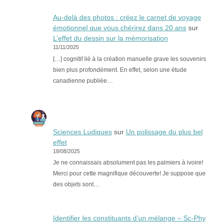
Au-delà des photos : créez le carnet de voyage
émotionnel que vous chérirez dans 20 ans
sur
L’effet du dessin sur la mémorisation
11/11/2025
[…] cognitif lié à la création manuelle grave les souvenirs
bien plus profondément. En effet, selon une étude
canadienne publiée…
Sciences Ludiques
sur
Un polissage du plus bel
effet
18/08/2025
Je ne connaissais absolument pas les palmiers à ivoire!
Merci pour cette magnifique découverte! Je suppose que
des objets sont…
Identifier les constituants d’un mélange – Sc-Phy