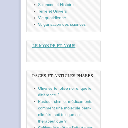
Sciences et Histoire
Terre et Univers
Vie quotidienne
Vulgarisation des sciences
LE MONDE ET NOUS
PAGES ET ARTICLES PHARES
Olive verte, olive noire, quelle
différence ?
Pasteur, chimie, médicaments :
comment une molécule peut-
elle être soit toxique soit
thérapeutique ?
Cultiver le goût de l'effort pour