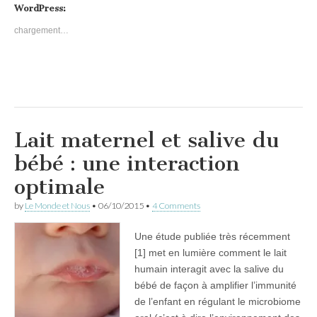
WordPress:
chargement…
Lait maternel et salive du
bébé : une interaction
optimale
by
Le Monde et Nous
•
06/10/2015
•
4 Comments
Une étude publiée très récemment
[1] met en lumière comment le lait
humain interagit avec la salive du
bébé de façon à amplifier l’immunité
de l’enfant en régulant le microbiome