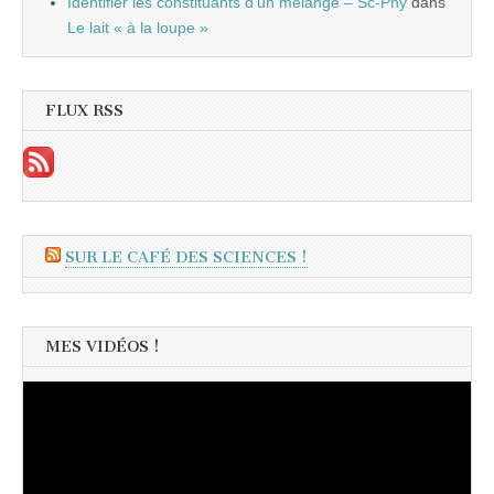
Identifier les constituants d’un mélange – Sc-Phy
dans
Le lait « à la loupe »
FLUX RSS
SUR LE CAFÉ DES SCIENCES !
MES VIDÉOS !
Lecteur
vidéo