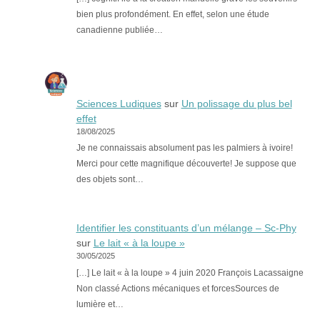
bien plus profondément. En effet, selon une étude
canadienne publiée…
Sciences Ludiques
sur
Un polissage du plus bel
effet
18/08/2025
Je ne connaissais absolument pas les palmiers à ivoire!
Merci pour cette magnifique découverte! Je suppose que
des objets sont…
Identifier les constituants d’un mélange – Sc-Phy
sur
Le lait « à la loupe »
30/05/2025
[…] Le lait « à la loupe » 4 juin 2020 François Lacassaigne
Non classé Actions mécaniques et forcesSources de
lumière et…