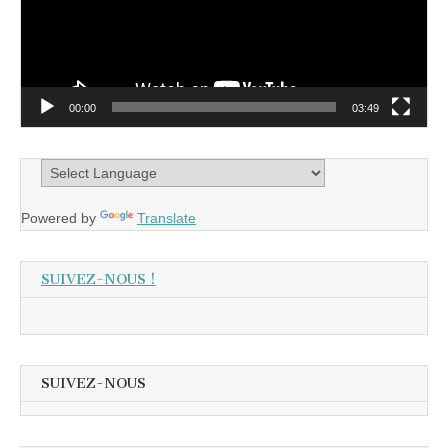
00:00
03:49
Powered by
Translate
SUIVEZ-NOUS !
SUIVEZ-NOUS