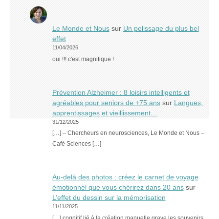
Le Monde et Nous
sur
Un polissage du plus bel
effet
11/04/2026
oui !!! c'est magnifique !
Prévention Alzheimer : 8 loisirs intelligents et
agréables pour seniors de +75 ans
sur
Langues,
apprentissages et vieillissement…
31/12/2025
[…] – Chercheurs en neurosciences, Le Monde et Nous –
Café Sciences […]
Au-delà des photos : créez le carnet de voyage
émotionnel que vous chérirez dans 20 ans
sur
L’effet du dessin sur la mémorisation
11/11/2025
[…] cognitif lié à la création manuelle grave les souvenirs