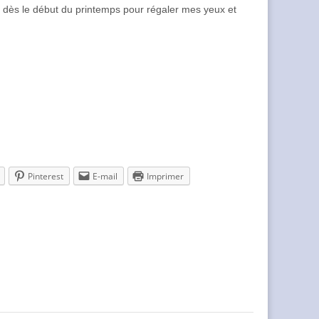
s dès le début du printemps pour régaler mes yeux et
Pinterest
E-mail
Imprimer