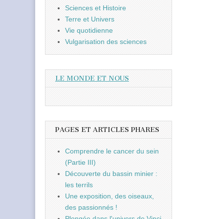
Sciences et Histoire
Terre et Univers
Vie quotidienne
Vulgarisation des sciences
LE MONDE ET NOUS
PAGES ET ARTICLES PHARES
Comprendre le cancer du sein
(Partie III)
Découverte du bassin minier :
les terrils
Une exposition, des oiseaux,
des passionnés !
Plongée dans l'univers de Vinci