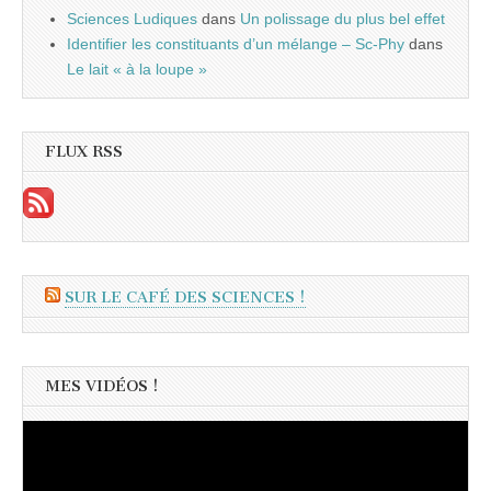
Sciences Ludiques
dans
Un polissage du plus bel effet
Identifier les constituants d’un mélange – Sc-Phy
dans
Le lait « à la loupe »
FLUX RSS
SUR LE CAFÉ DES SCIENCES !
MES VIDÉOS !
Lecteur
vidéo