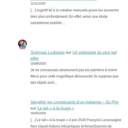
11/11/2025
[…] cognitif lié à la création manuelle grave les souvenirs
bien plus profondément. En effet, selon une étude
canadienne publiée…
Sciences Ludiques
sur
Un polissage du plus bel
effet
18/08/2025
Je ne connaissais absolument pas les palmiers à ivoire!
Merci pour cette magnifique découverte! Je suppose que
des objets sont…
Identifier les constituants d’un mélange – Sc-Phy
sur
Le lait « à la loupe »
30/05/2025
[…] Le lait « à la loupe » 4 juin 2020 François Lacassaigne
Non classé Actions mécaniques et forcesSources de