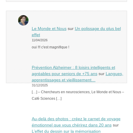
Le Monde et Nous
sur
Un polissage du plus bel
effet
11/04/2026
oui !!! c'est magnifique !
Prévention Alzheimer : 8 loisirs intelligents et
agréables pour seniors de +75 ans
sur
Langues,
apprentissages et vieillissement…
31/12/2025
[…] – Chercheurs en neurosciences, Le Monde et Nous –
Café Sciences […]
Au-delà des photos : créez le carnet de voyage
émotionnel que vous chérirez dans 20 ans
sur
L’effet du dessin sur la mémorisation