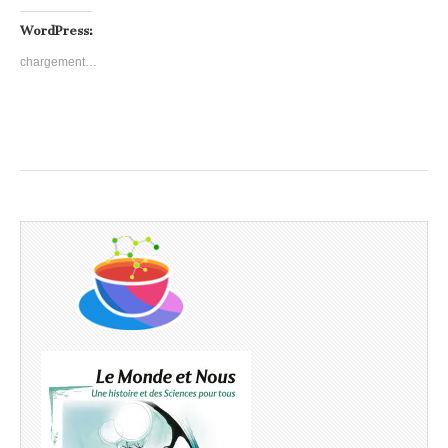
WordPress:
chargement…