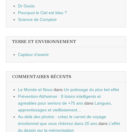
Dr Goulu
Pourquoi le Ciel est bleu ?
Science de Comptoir
TERRE ET ENVIRONNEMENT
Capteur d'avenir
COMMENTAIRES RÉCENTS
Le Monde et Nous
dans
Un polissage du plus bel effet
Prévention Alzheimer : 8 loisirs intelligents et
agréables pour seniors de +75 ans
dans
Langues,
apprentissages et vieillissement…
Au-delà des photos : créez le carnet de voyage
émotionnel que vous chérirez dans 20 ans
dans
L’effet
du dessin sur la mémorisation