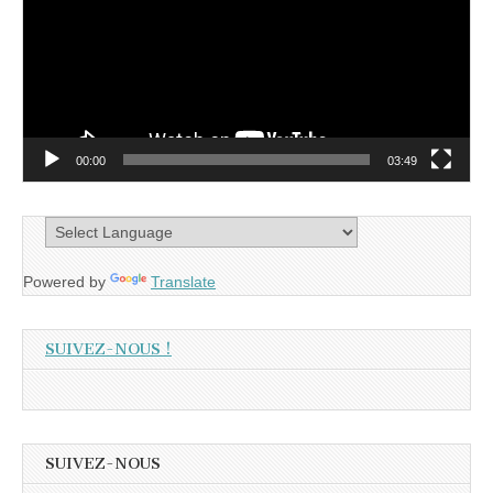
00:00
03:49
Powered by
Translate
SUIVEZ-NOUS !
SUIVEZ-NOUS