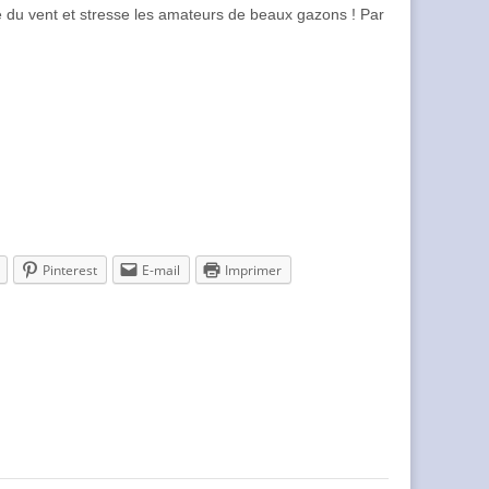
 du vent et stresse les amateurs de beaux gazons ! Par
Pinterest
E-mail
Imprimer