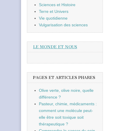
Sciences et Histoire
Terre et Univers
Vie quotidienne
Vulgarisation des sciences
LE MONDE ET NOUS
PAGES ET ARTICLES PHARES
Olive verte, olive noire, quelle
différence ?
Pasteur, chimie, médicaments :
comment une molécule peut-
elle être soit toxique soit
thérapeutique ?
Comprendre le cancer du sein