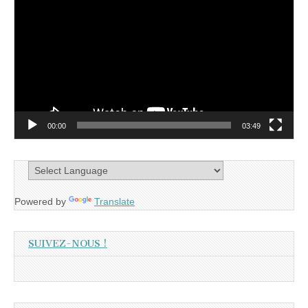
vidéo
00:00
03:49
Powered by
Translate
SUIVEZ-NOUS !