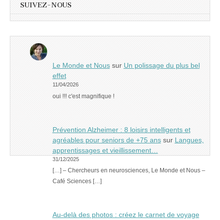
SUIVEZ-NOUS
Le Monde et Nous
sur
Un polissage du plus bel
effet
11/04/2026
oui !!! c'est magnifique !
Prévention Alzheimer : 8 loisirs intelligents et
agréables pour seniors de +75 ans
sur
Langues,
apprentissages et vieillissement…
31/12/2025
[…] – Chercheurs en neurosciences, Le Monde et Nous –
Café Sciences […]
Au-delà des photos : créez le carnet de voyage