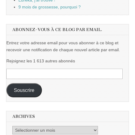
Eurêka, j'ai trouvé !
9 mois de grossesse, pourquoi ?
ABONNEZ-VOUS À CE BLOG PAR EMAIL.
Entrez votre adresse email pour vous abonner à ce blog et
recevoir une notification de chaque nouvel article par email.
Rejoignez les 1 613 autres abonnés
Adresse
e-
mail :
Souscrire
ARCHIVES
Archives