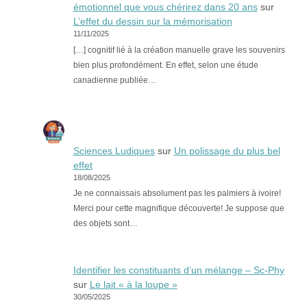
émotionnel que vous chérirez dans 20 ans
sur
L’effet du dessin sur la mémorisation
11/11/2025
[…] cognitif lié à la création manuelle grave les souvenirs
bien plus profondément. En effet, selon une étude
canadienne publiée…
Sciences Ludiques
sur
Un polissage du plus bel
effet
18/08/2025
Je ne connaissais absolument pas les palmiers à ivoire!
Merci pour cette magnifique découverte! Je suppose que
des objets sont…
Identifier les constituants d’un mélange – Sc-Phy
sur
Le lait « à la loupe »
30/05/2025