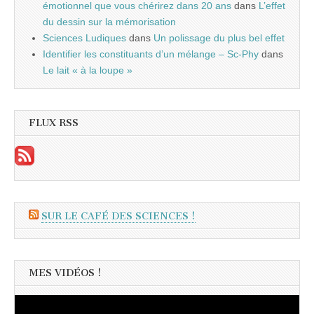
émotionnel que vous chérirez dans 20 ans
dans
L’effet
du dessin sur la mémorisation
Sciences Ludiques
dans
Un polissage du plus bel effet
Identifier les constituants d’un mélange – Sc-Phy
dans
Le lait « à la loupe »
FLUX RSS
SUR LE CAFÉ DES SCIENCES !
MES VIDÉOS !
Lecteur