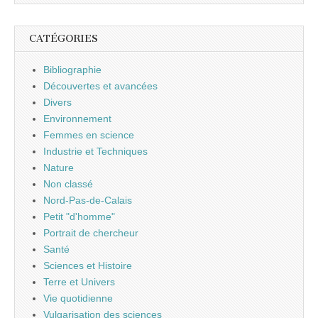
CATÉGORIES
Bibliographie
Découvertes et avancées
Divers
Environnement
Femmes en science
Industrie et Techniques
Nature
Non classé
Nord-Pas-de-Calais
Petit "d'homme"
Portrait de chercheur
Santé
Sciences et Histoire
Terre et Univers
Vie quotidienne
Vulgarisation des sciences