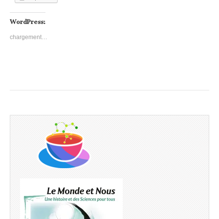
WordPress:
chargement…