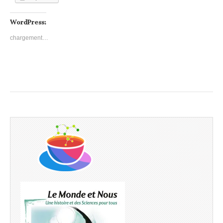
WordPress:
chargement…