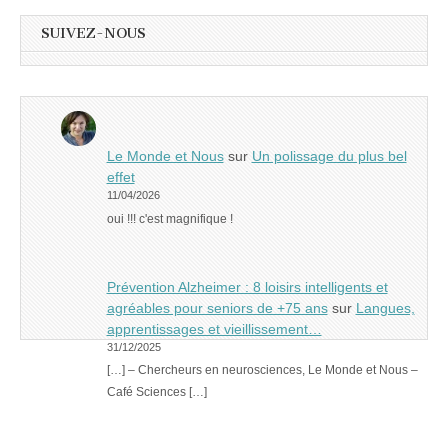
SUIVEZ-NOUS
Le Monde et Nous
sur
Un polissage du plus bel
effet
11/04/2026
oui !!! c'est magnifique !
Prévention Alzheimer : 8 loisirs intelligents et
agréables pour seniors de +75 ans
sur
Langues,
apprentissages et vieillissement…
31/12/2025
[…] – Chercheurs en neurosciences, Le Monde et Nous –
Café Sciences […]