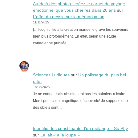
Au-delà des photos : créez le carnet de voyage
émotionnel que vous chérirez dans 20 ans
sur
L’effet du dessin sur la mémorisation
11/11/2025
[…] cognitif lié à la création manuelle grave les souvenirs
bien plus profondément. En effet, selon une étude
canadienne publiée…
Sciences Ludiques
sur
Un polissage du plus bel
effet
18/08/2025
Je ne connaissais absolument pas les palmiers à ivoire!
Merci pour cette magnifique découverte! Je suppose que
des objets sont…
Identifier les constituants d’un mélange – Sc-Phy
sur
Le lait « à la loupe »