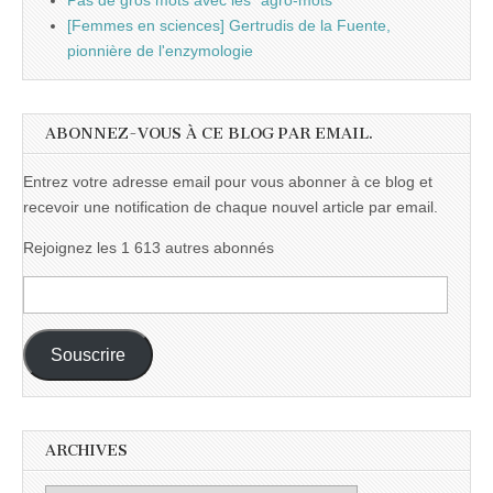
Pas de gros mots avec les "agro-mots"
[Femmes en sciences] Gertrudis de la Fuente,
pionnière de l'enzymologie
ABONNEZ-VOUS À CE BLOG PAR EMAIL.
Entrez votre adresse email pour vous abonner à ce blog et
recevoir une notification de chaque nouvel article par email.
Rejoignez les 1 613 autres abonnés
Adresse
e-
mail :
Souscrire
ARCHIVES