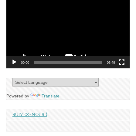
Lecteur
vidéo
00:00
03:49
Powered by
Translate
SUIVEZ-NOUS !