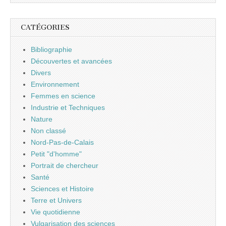
CATÉGORIES
Bibliographie
Découvertes et avancées
Divers
Environnement
Femmes en science
Industrie et Techniques
Nature
Non classé
Nord-Pas-de-Calais
Petit "d'homme"
Portrait de chercheur
Santé
Sciences et Histoire
Terre et Univers
Vie quotidienne
Vulgarisation des sciences