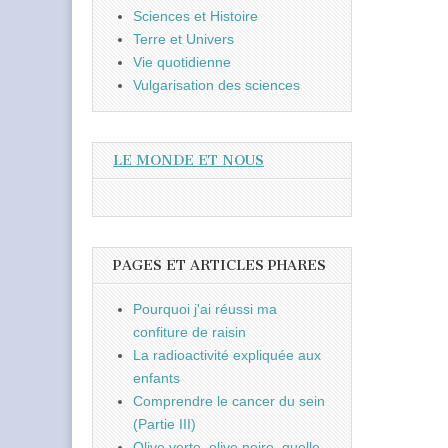
Sciences et Histoire
Terre et Univers
Vie quotidienne
Vulgarisation des sciences
LE MONDE ET NOUS
PAGES ET ARTICLES PHARES
Pourquoi j'ai réussi ma
confiture de raisin
La radioactivité expliquée aux
enfants
Comprendre le cancer du sein
(Partie III)
Olive verte, olive noire, quelle