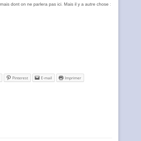
ais dont on ne parlera pas ici. Mais il y a autre chose :
Pinterest
E-mail
Imprimer