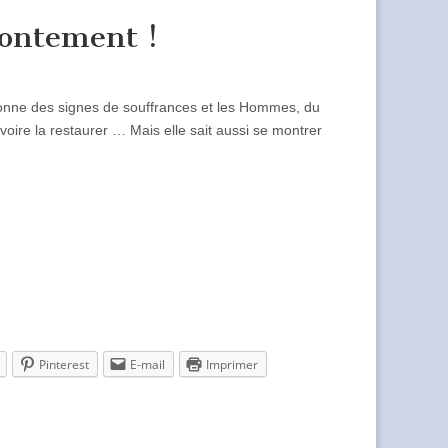
rontement !
e donne des signes de souffrances et les Hommes, du
voire la restaurer … Mais elle sait aussi se montrer
Pinterest
E-mail
Imprimer