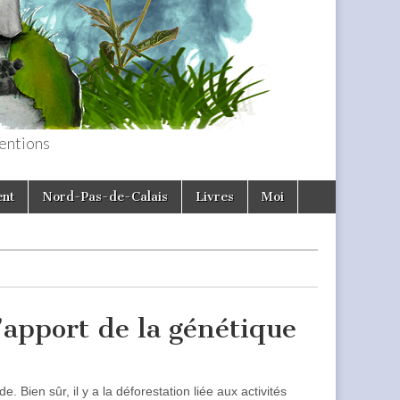
entions
ent
Nord-Pas-de-Calais
Livres
Moi
l’apport de la génétique
Bien sûr, il y a la déforestation liée aux activités