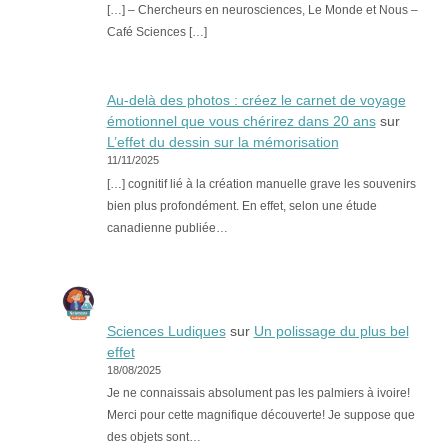
[…] – Chercheurs en neurosciences, Le Monde et Nous –
Café Sciences […]
Au-delà des photos : créez le carnet de voyage
émotionnel que vous chérirez dans 20 ans
sur
L’effet du dessin sur la mémorisation
11/11/2025
[…] cognitif lié à la création manuelle grave les souvenirs
bien plus profondément. En effet, selon une étude
canadienne publiée…
Sciences Ludiques
sur
Un polissage du plus bel
effet
18/08/2025
Je ne connaissais absolument pas les palmiers à ivoire!
Merci pour cette magnifique découverte! Je suppose que
des objets sont…