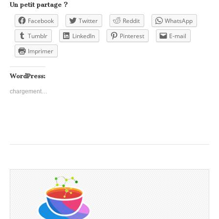
Un petit partage ?
Facebook
Twitter
Reddit
WhatsApp
Tumblr
LinkedIn
Pinterest
E-mail
Imprimer
WordPress:
chargement…