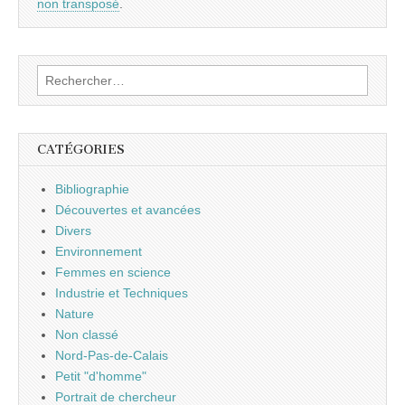
non transposé
.
Rechercher :
CATÉGORIES
Bibliographie
Découvertes et avancées
Divers
Environnement
Femmes en science
Industrie et Techniques
Nature
Non classé
Nord-Pas-de-Calais
Petit "d'homme"
Portrait de chercheur