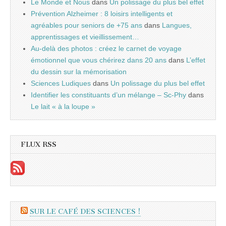
Le Monde et Nous
dans
Un polissage du plus bel effet
Prévention Alzheimer : 8 loisirs intelligents et
agréables pour seniors de +75 ans
dans
Langues,
apprentissages et vieillissement…
Au-delà des photos : créez le carnet de voyage
émotionnel que vous chérirez dans 20 ans
dans
L’effet
du dessin sur la mémorisation
Sciences Ludiques
dans
Un polissage du plus bel effet
Identifier les constituants d’un mélange – Sc-Phy
dans
Le lait « à la loupe »
FLUX RSS
SUR LE CAFÉ DES SCIENCES !