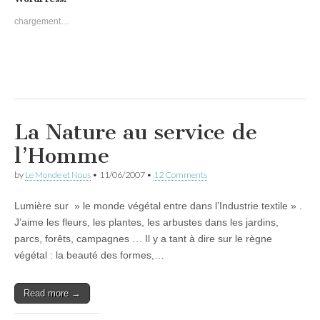
chargement…
La Nature au service de
l’Homme
by
Le Monde et Nous
•
11/06/2007
•
12 Comments
Lumière sur » le monde végétal entre dans l’Industrie textile » .
J’aime les fleurs, les plantes, les arbustes dans les jardins,
parcs, forêts, campagnes … Il y a tant à dire sur le règne
végétal : la beauté des formes,…
Read more →