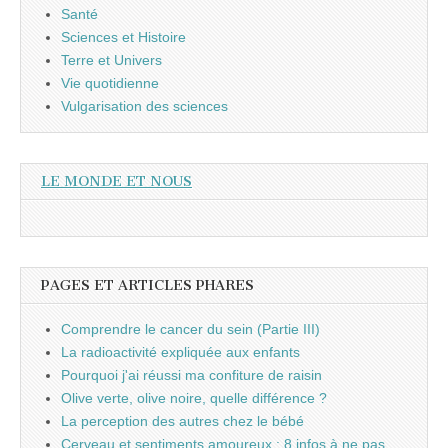
Santé
Sciences et Histoire
Terre et Univers
Vie quotidienne
Vulgarisation des sciences
LE MONDE ET NOUS
PAGES ET ARTICLES PHARES
Comprendre le cancer du sein (Partie III)
La radioactivité expliquée aux enfants
Pourquoi j'ai réussi ma confiture de raisin
Olive verte, olive noire, quelle différence ?
La perception des autres chez le bébé
Cerveau et sentiments amoureux : 8 infos à ne pas