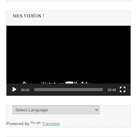
MES VIDÉOS !
Lecteur
vidéo
00:00
03:49
Powered by
Translate