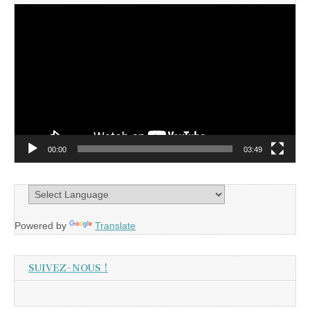
Lecteur
vidéo
00:00
03:49
Powered by
Translate
SUIVEZ-NOUS !