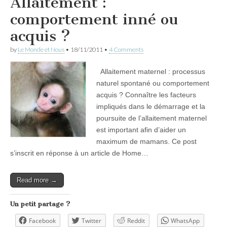
Allaitement :
comportement inné ou
acquis ?
by
Le Monde et Nous
•
18/11/2011
•
4 Comments
Allaitement maternel : processus
naturel spontané ou comportement
acquis ? Connaître les facteurs
impliqués dans le démarrage et la
poursuite de l’allaitement maternel
est important afin d’aider un
maximum de mamans. Ce post
s’inscrit en réponse à un article de Home…
Read more →
Un petit partage ?
Facebook
Twitter
Reddit
WhatsApp