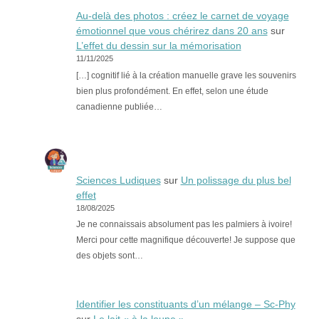
Au-delà des photos : créez le carnet de voyage
émotionnel que vous chérirez dans 20 ans
sur
L’effet du dessin sur la mémorisation
11/11/2025
[…] cognitif lié à la création manuelle grave les souvenirs
bien plus profondément. En effet, selon une étude
canadienne publiée…
Sciences Ludiques
sur
Un polissage du plus bel
effet
18/08/2025
Je ne connaissais absolument pas les palmiers à ivoire!
Merci pour cette magnifique découverte! Je suppose que
des objets sont…
Identifier les constituants d’un mélange – Sc-Phy