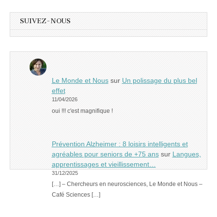
SUIVEZ-NOUS
Le Monde et Nous
sur
Un polissage du plus bel
effet
11/04/2026
oui !!! c'est magnifique !
Prévention Alzheimer : 8 loisirs intelligents et
agréables pour seniors de +75 ans
sur
Langues,
apprentissages et vieillissement…
31/12/2025
[…] – Chercheurs en neurosciences, Le Monde et Nous –
Café Sciences […]