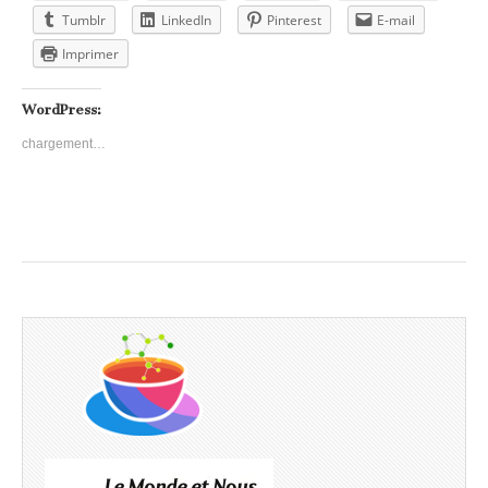
Tumblr
LinkedIn
Pinterest
E-mail
Imprimer
WordPress:
chargement…