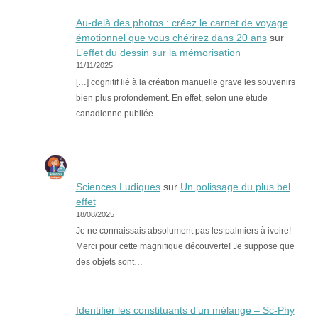
Au-delà des photos : créez le carnet de voyage
émotionnel que vous chérirez dans 20 ans
sur
L’effet du dessin sur la mémorisation
11/11/2025
[…] cognitif lié à la création manuelle grave les souvenirs
bien plus profondément. En effet, selon une étude
canadienne publiée…
Sciences Ludiques
sur
Un polissage du plus bel
effet
18/08/2025
Je ne connaissais absolument pas les palmiers à ivoire!
Merci pour cette magnifique découverte! Je suppose que
des objets sont…
Identifier les constituants d’un mélange – Sc-Phy