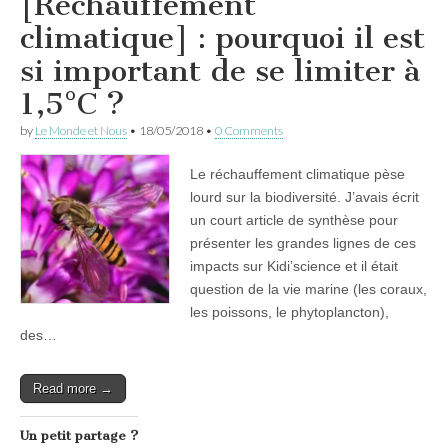
[Réchauffement
climatique] : pourquoi il est
si important de se limiter à
1,5°C ?
by
Le Monde et Nous
•
18/05/2018
•
0 Comments
Le réchauffement climatique pèse
lourd sur la biodiversité. J’avais écrit
un court article de synthèse pour
présenter les grandes lignes de ces
impacts sur Kidi’science et il était
question de la vie marine (les coraux,
les poissons, le phytoplancton),
des…
Read more →
Un petit partage ?