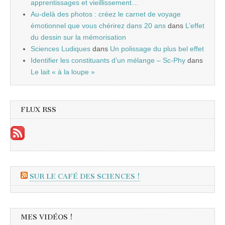
apprentissages et vieillissement…
Au-delà des photos : créez le carnet de voyage
émotionnel que vous chérirez dans 20 ans
dans
L’effet
du dessin sur la mémorisation
Sciences Ludiques
dans
Un polissage du plus bel effet
Identifier les constituants d’un mélange – Sc-Phy
dans
Le lait « à la loupe »
FLUX RSS
SUR LE CAFÉ DES SCIENCES !
MES VIDÉOS !