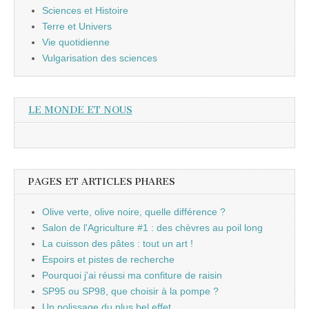
Sciences et Histoire
Terre et Univers
Vie quotidienne
Vulgarisation des sciences
LE MONDE ET NOUS
PAGES ET ARTICLES PHARES
Olive verte, olive noire, quelle différence ?
Salon de l'Agriculture #1 : des chèvres au poil long
La cuisson des pâtes : tout un art !
Espoirs et pistes de recherche
Pourquoi j'ai réussi ma confiture de raisin
SP95 ou SP98, que choisir à la pompe ?
Un polissage du plus bel effet