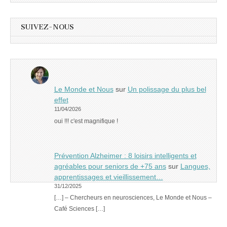
SUIVEZ-NOUS
Le Monde et Nous
sur
Un polissage du plus bel
effet
11/04/2026
oui !!! c'est magnifique !
Prévention Alzheimer : 8 loisirs intelligents et
agréables pour seniors de +75 ans
sur
Langues,
apprentissages et vieillissement…
31/12/2025
[…] – Chercheurs en neurosciences, Le Monde et Nous –
Café Sciences […]