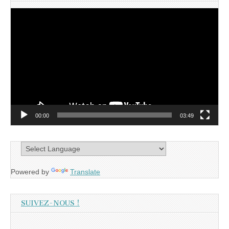
Lecteur
vidéo
00:00
03:49
Powered by
Translate
SUIVEZ-NOUS !