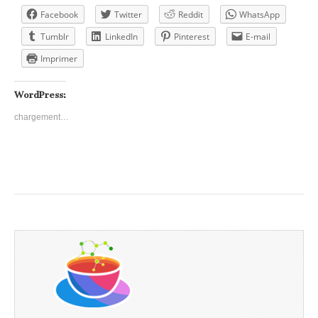
Facebook
Twitter
Reddit
WhatsApp
Tumblr
LinkedIn
Pinterest
E-mail
Imprimer
WordPress:
chargement…