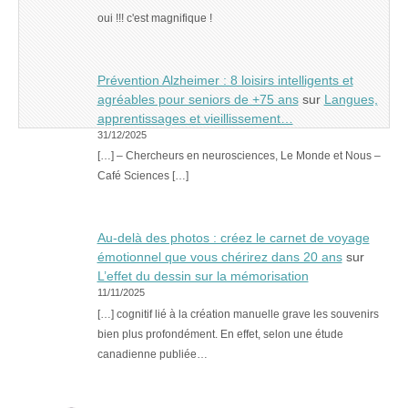
oui !!! c'est magnifique !
Prévention Alzheimer : 8 loisirs intelligents et
agréables pour seniors de +75 ans
sur
Langues,
apprentissages et vieillissement…
31/12/2025
[…] – Chercheurs en neurosciences, Le Monde et Nous –
Café Sciences […]
Au-delà des photos : créez le carnet de voyage
émotionnel que vous chérirez dans 20 ans
sur
L’effet du dessin sur la mémorisation
11/11/2025
[…] cognitif lié à la création manuelle grave les souvenirs
bien plus profondément. En effet, selon une étude
canadienne publiée…