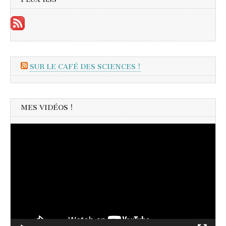
SUR LE CAFÉ DES SCIENCES !
MES VIDÉOS !
Lecteur
vidéo