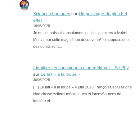
Sciences Ludiques
sur
Un polissage du plus bel
effet
18/08/2025
Je ne connaissais absolument pas les palmiers à ivoire!
Merci pour cette magnifique découverte! Je suppose que
des objets sont…
Identifier les constituants d’un mélange – Sc-Phy
sur
Le lait « à la loupe »
30/05/2025
[…] Le lait « à la loupe » 4 juin 2020 François Lacassaigne
Non classé Actions mécaniques et forcesSources de
lumière et…