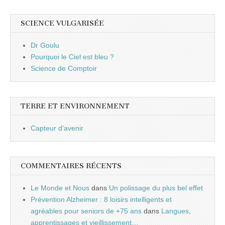
SCIENCE VULGARISÉE
Dr Goulu
Pourquoi le Ciel est bleu ?
Science de Comptoir
TERRE ET ENVIRONNEMENT
Capteur d'avenir
COMMENTAIRES RÉCENTS
Le Monde et Nous
dans
Un polissage du plus bel effet
Prévention Alzheimer : 8 loisirs intelligents et
agréables pour seniors de +75 ans
dans
Langues,
apprentissages et vieillissement…