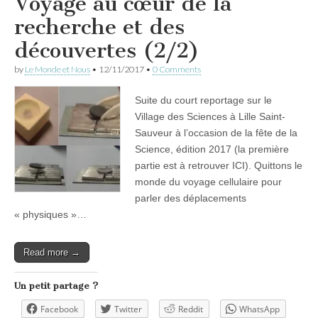
Voyage au cœur de la
recherche et des
découvertes (2/2)
by
Le Monde et Nous
•
12/11/2017
•
0 Comments
Suite du court reportage sur le
Village des Sciences à Lille Saint-
Sauveur à l’occasion de la fête de la
Science, édition 2017 (la première
partie est à retrouver ICI). Quittons le
monde du voyage cellulaire pour
parler des déplacements
« physiques »…
Read more →
Un petit partage ?
Facebook
Twitter
Reddit
WhatsApp