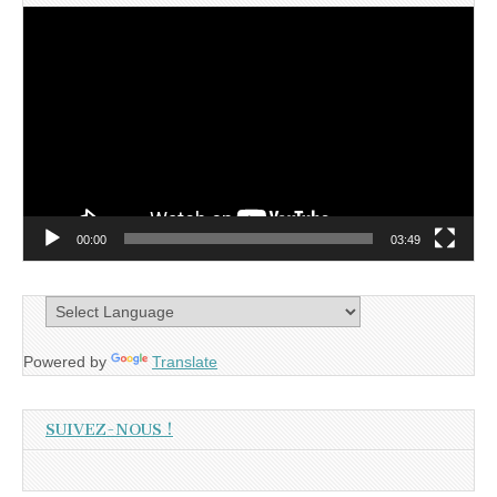
Lecteur
vidéo
00:00
03:49
Powered by
Translate
SUIVEZ-NOUS !