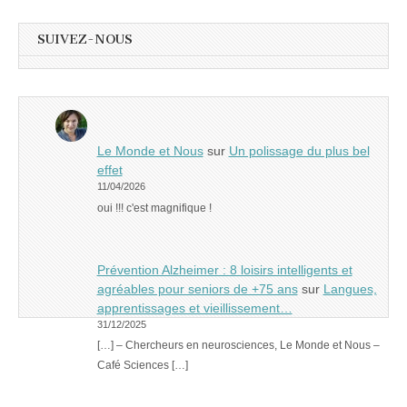
SUIVEZ-NOUS
Le Monde et Nous
sur
Un polissage du plus bel
effet
11/04/2026
oui !!! c'est magnifique !
Prévention Alzheimer : 8 loisirs intelligents et
agréables pour seniors de +75 ans
sur
Langues,
apprentissages et vieillissement…
31/12/2025
[…] – Chercheurs en neurosciences, Le Monde et Nous –
Café Sciences […]