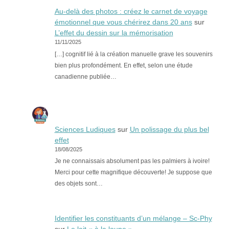
Au-delà des photos : créez le carnet de voyage
émotionnel que vous chérirez dans 20 ans
sur
L’effet du dessin sur la mémorisation
11/11/2025
[…] cognitif lié à la création manuelle grave les souvenirs
bien plus profondément. En effet, selon une étude
canadienne publiée…
Sciences Ludiques
sur
Un polissage du plus bel
effet
18/08/2025
Je ne connaissais absolument pas les palmiers à ivoire!
Merci pour cette magnifique découverte! Je suppose que
des objets sont…
Identifier les constituants d’un mélange – Sc-Phy