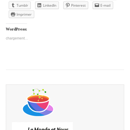
Tumblr
LinkedIn
Pinterest
E-mail
Imprimer
WordPress:
chargement…