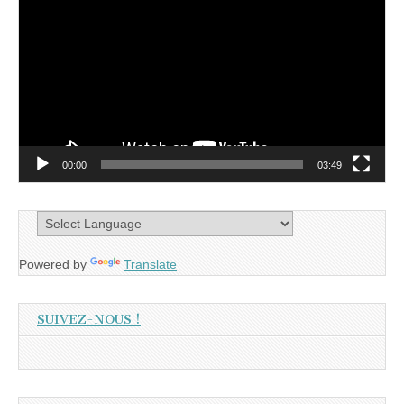
vidéo
00:00
03:49
Powered by
Translate
SUIVEZ-NOUS !