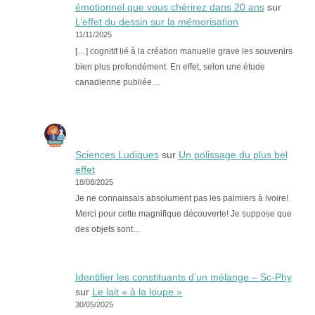
émotionnel que vous chérirez dans 20 ans
sur
L’effet du dessin sur la mémorisation
11/11/2025
[…] cognitif lié à la création manuelle grave les souvenirs
bien plus profondément. En effet, selon une étude
canadienne publiée…
Sciences Ludiques
sur
Un polissage du plus bel
effet
18/08/2025
Je ne connaissais absolument pas les palmiers à ivoire!
Merci pour cette magnifique découverte! Je suppose que
des objets sont…
Identifier les constituants d’un mélange – Sc-Phy
sur
Le lait « à la loupe »
30/05/2025