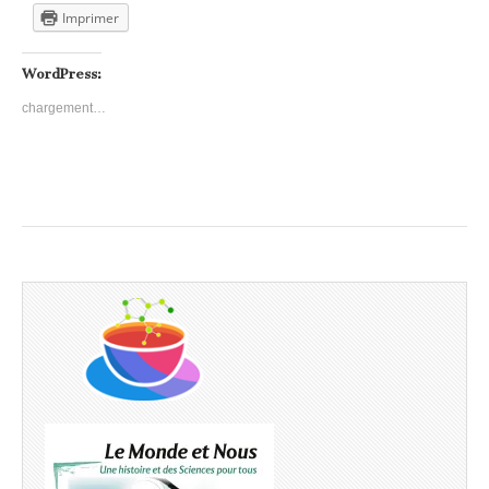
Imprimer
WordPress:
chargement…