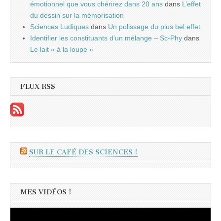
émotionnel que vous chérirez dans 20 ans
dans
L’effet
du dessin sur la mémorisation
Sciences Ludiques
dans
Un polissage du plus bel effet
Identifier les constituants d’un mélange – Sc-Phy
dans
Le lait « à la loupe »
FLUX RSS
SUR LE CAFÉ DES SCIENCES !
MES VIDÉOS !
Lecteur