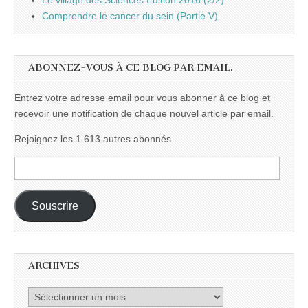
Le village des Sciences Edition 2016 (2/2)
Comprendre le cancer du sein (Partie V)
ABONNEZ-VOUS À CE BLOG PAR EMAIL.
Entrez votre adresse email pour vous abonner à ce blog et
recevoir une notification de chaque nouvel article par email.
Rejoignez les 1 613 autres abonnés
Adresse
e-
mail :
Souscrire
ARCHIVES
Archives