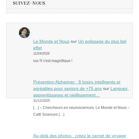
SUIVEZ-NOUS
Le Monde et Nous
sur
Un polissage du plus bel
effet
11/04/2026
oui !!! c'est magnifique !
Prévention Alzheimer : 8 loisirs intelligents et
agréables pour seniors de +75 ans
sur
Langues,
apprentissages et vieillissement…
31/12/2025
[…] – Chercheurs en neurosciences, Le Monde et Nous –
Café Sciences […]
Au-delà des photos : créez le carnet de voyage