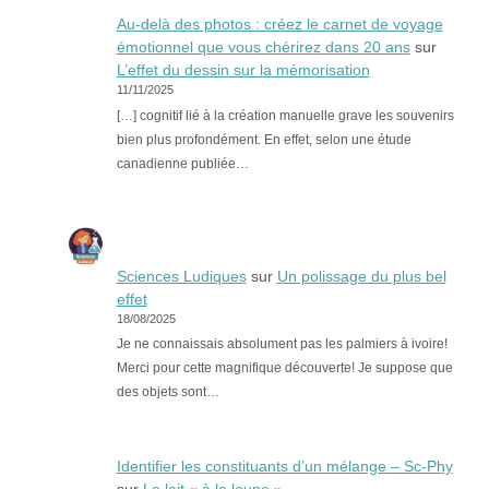
Au-delà des photos : créez le carnet de voyage
émotionnel que vous chérirez dans 20 ans
sur
L’effet du dessin sur la mémorisation
11/11/2025
[…] cognitif lié à la création manuelle grave les souvenirs
bien plus profondément. En effet, selon une étude
canadienne publiée…
Sciences Ludiques
sur
Un polissage du plus bel
effet
18/08/2025
Je ne connaissais absolument pas les palmiers à ivoire!
Merci pour cette magnifique découverte! Je suppose que
des objets sont…
Identifier les constituants d’un mélange – Sc-Phy