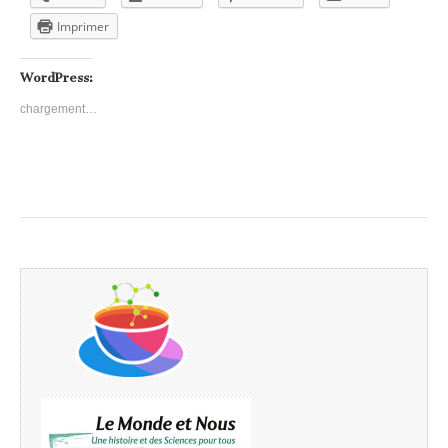
Imprimer
WordPress:
chargement…