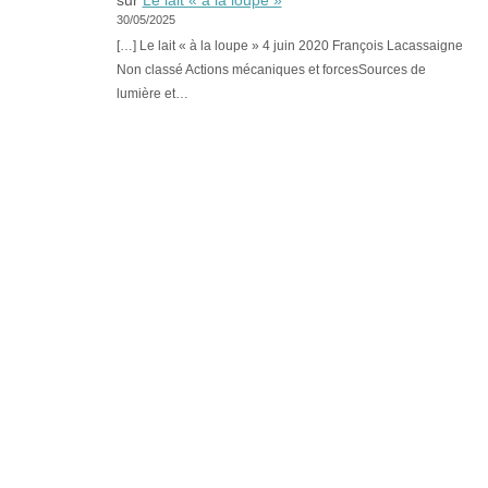
sur
Le lait « à la loupe »
30/05/2025
[…] Le lait « à la loupe » 4 juin 2020 François Lacassaigne
Non classé Actions mécaniques et forcesSources de
lumière et…