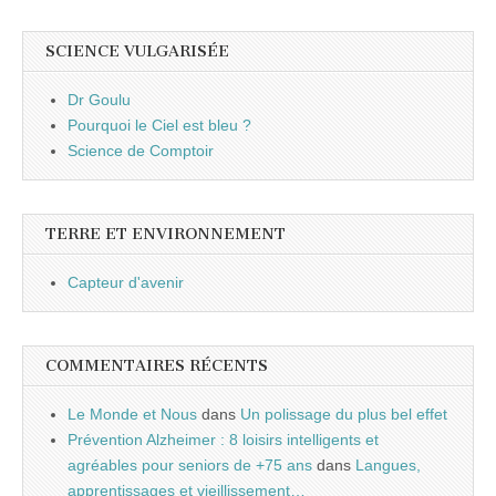
SCIENCE VULGARISÉE
Dr Goulu
Pourquoi le Ciel est bleu ?
Science de Comptoir
TERRE ET ENVIRONNEMENT
Capteur d'avenir
COMMENTAIRES RÉCENTS
Le Monde et Nous
dans
Un polissage du plus bel effet
Prévention Alzheimer : 8 loisirs intelligents et
agréables pour seniors de +75 ans
dans
Langues,
apprentissages et vieillissement…