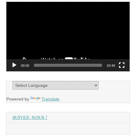
Lecteur
vidéo
00:00
03:49
Powered by
Translate
SUIVEZ-NOUS !