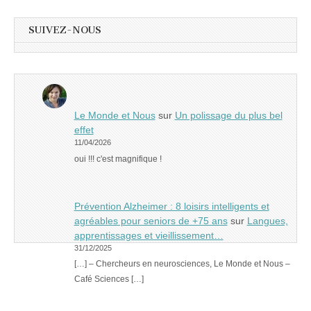
SUIVEZ-NOUS
Le Monde et Nous
sur
Un polissage du plus bel
effet
11/04/2026
oui !!! c'est magnifique !
Prévention Alzheimer : 8 loisirs intelligents et
agréables pour seniors de +75 ans
sur
Langues,
apprentissages et vieillissement…
31/12/2025
[…] – Chercheurs en neurosciences, Le Monde et Nous –
Café Sciences […]