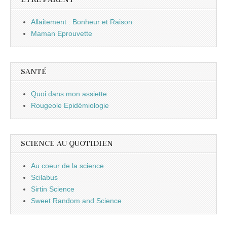
Allaitement : Bonheur et Raison
Maman Eprouvette
SANTÉ
Quoi dans mon assiette
Rougeole Epidémiologie
SCIENCE AU QUOTIDIEN
Au coeur de la science
Scilabus
Sirtin Science
Sweet Random and Science