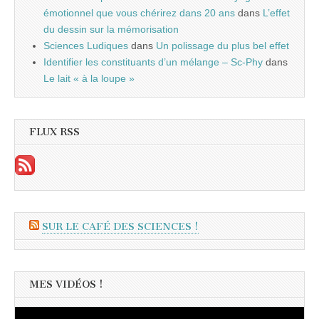
émotionnel que vous chérirez dans 20 ans
dans
L’effet
du dessin sur la mémorisation
Sciences Ludiques
dans
Un polissage du plus bel effet
Identifier les constituants d’un mélange – Sc-Phy
dans
Le lait « à la loupe »
FLUX RSS
SUR LE CAFÉ DES SCIENCES !
MES VIDÉOS !
Lecteur