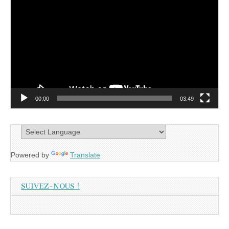
vidéo
00:00
03:49
Powered by
Translate
SUIVEZ-NOUS !