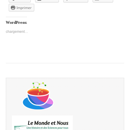
Imprimer
WordPress:
chargement…