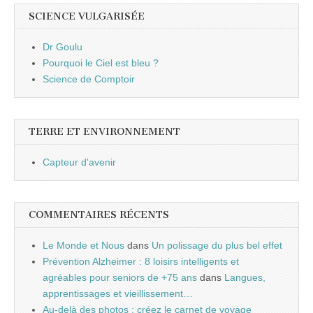
SCIENCE VULGARISÉE
Dr Goulu
Pourquoi le Ciel est bleu ?
Science de Comptoir
TERRE ET ENVIRONNEMENT
Capteur d'avenir
COMMENTAIRES RÉCENTS
Le Monde et Nous
dans
Un polissage du plus bel effet
Prévention Alzheimer : 8 loisirs intelligents et
agréables pour seniors de +75 ans
dans
Langues,
apprentissages et vieillissement…
Au-delà des photos : créez le carnet de voyage