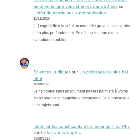
émotionnel que vous chérirez dans 20 ans
sur
L’effet du dessin sur la mémorisation
11/11/2025
[…] cognitif lié à la création manuelle grave les souvenirs
bien plus profondément. En effet, selon une étude
canadienne publiée…
Sciences Ludiques
sur
Un polissage du plus bel
effet
18/08/2025
Je ne connaissais absolument pas les palmiers à ivoire!
Merci pour cette magnifique découverte! Je suppose que
des objets sont…
Identifier les constituants d’un mélange – Sc-Phy
sur
Le lait « à la loupe »
30/05/2025