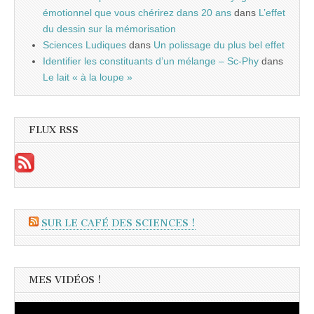
émotionnel que vous chérirez dans 20 ans
dans
L’effet
du dessin sur la mémorisation
Sciences Ludiques
dans
Un polissage du plus bel effet
Identifier les constituants d’un mélange – Sc-Phy
dans
Le lait « à la loupe »
FLUX RSS
SUR LE CAFÉ DES SCIENCES !
MES VIDÉOS !
Lecteur