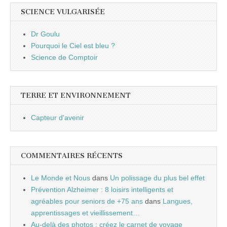
SCIENCE VULGARISÉE
Dr Goulu
Pourquoi le Ciel est bleu ?
Science de Comptoir
TERRE ET ENVIRONNEMENT
Capteur d'avenir
COMMENTAIRES RÉCENTS
Le Monde et Nous
dans
Un polissage du plus bel effet
Prévention Alzheimer : 8 loisirs intelligents et
agréables pour seniors de +75 ans
dans
Langues,
apprentissages et vieillissement…
Au-delà des photos : créez le carnet de voyage