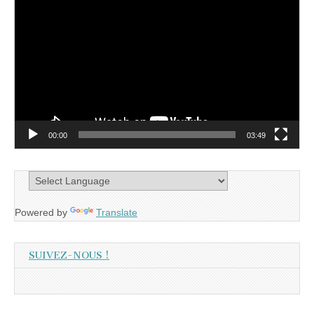
vidéo
00:00
03:49
Powered by
Translate
SUIVEZ-NOUS !