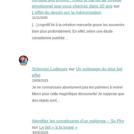
émotionnel que vous chérirez dans 20 ans
sur
L’effet du dessin sur la mémorisation
11/11/2025
[…] cognitif lié à la création manuelle grave les souvenirs
bien plus profondément. En effet, selon une étude
canadienne publiée…
Sciences Ludiques
sur
Un polissage du plus bel
effet
18/08/2025
Je ne connaissais absolument pas les palmiers à ivoire!
Merci pour cette magnifique découverte! Je suppose que
des objets sont…
Identifier les constituants d’un mélange – Sc-Phy
sur
Le lait « à la loupe »
30/05/2025