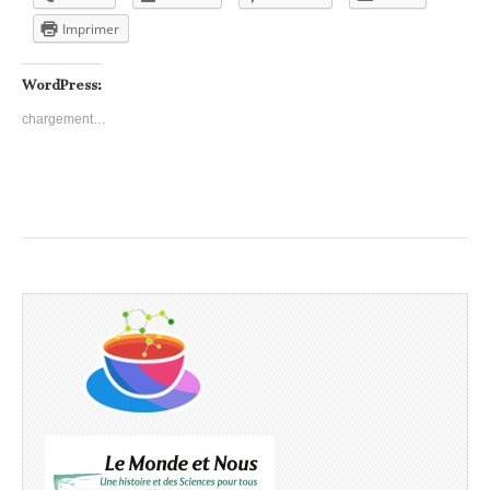
Imprimer
WordPress:
chargement…