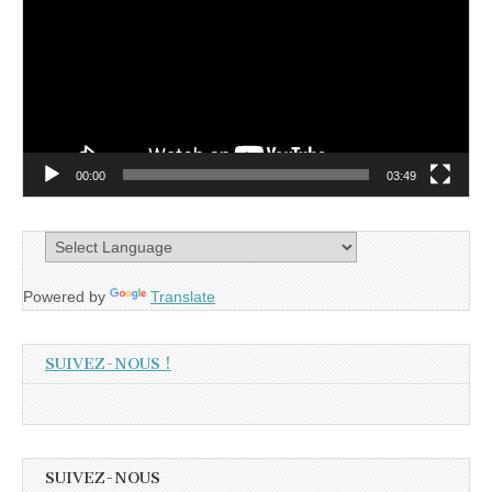
00:00
03:49
Powered by
Translate
SUIVEZ-NOUS !
SUIVEZ-NOUS