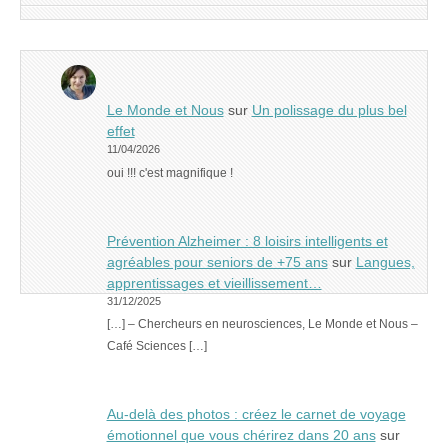
Le Monde et Nous
sur
Un polissage du plus bel
effet
11/04/2026
oui !!! c'est magnifique !
Prévention Alzheimer : 8 loisirs intelligents et
agréables pour seniors de +75 ans
sur
Langues,
apprentissages et vieillissement…
31/12/2025
[…] – Chercheurs en neurosciences, Le Monde et Nous –
Café Sciences […]
Au-delà des photos : créez le carnet de voyage
émotionnel que vous chérirez dans 20 ans
sur