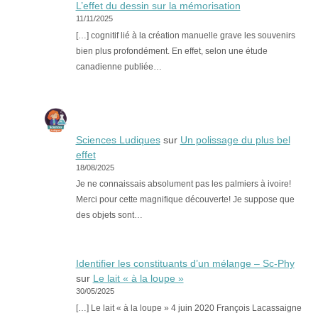
L’effet du dessin sur la mémorisation
11/11/2025
[…] cognitif lié à la création manuelle grave les souvenirs
bien plus profondément. En effet, selon une étude
canadienne publiée…
Sciences Ludiques
sur
Un polissage du plus bel
effet
18/08/2025
Je ne connaissais absolument pas les palmiers à ivoire!
Merci pour cette magnifique découverte! Je suppose que
des objets sont…
Identifier les constituants d’un mélange – Sc-Phy
sur
Le lait « à la loupe »
30/05/2025
[…] Le lait « à la loupe » 4 juin 2020 François Lacassaigne