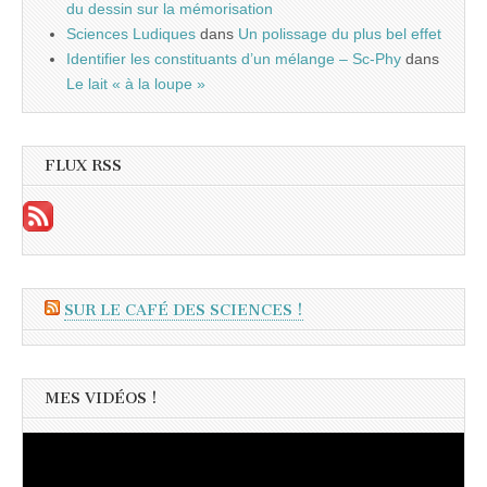
du dessin sur la mémorisation
Sciences Ludiques
dans
Un polissage du plus bel effet
Identifier les constituants d’un mélange – Sc-Phy
dans
Le lait « à la loupe »
FLUX RSS
SUR LE CAFÉ DES SCIENCES !
MES VIDÉOS !
Lecteur
vidéo