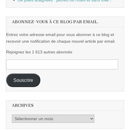
De jolies araignées : jaunes ou roses et sans toile !
ABONNEZ-VOUS À CE BLOG PAR EMAIL.
Entrez votre adresse email pour vous abonner à ce blog et
recevoir une notification de chaque nouvel article par email.
Rejoignez les 1 613 autres abonnés
Adresse
e-
mail :
Souscrire
ARCHIVES
Archives