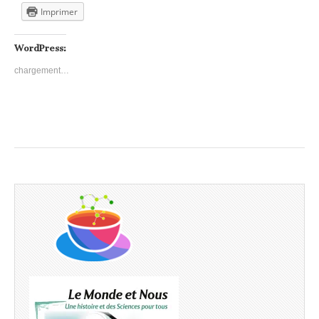
Imprimer
WordPress:
chargement…