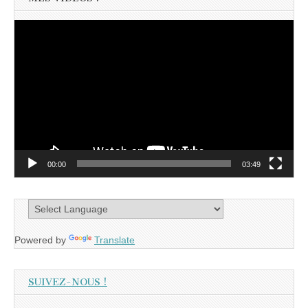
Lecteur
vidéo
00:00
03:49
Powered by
Translate
SUIVEZ-NOUS !