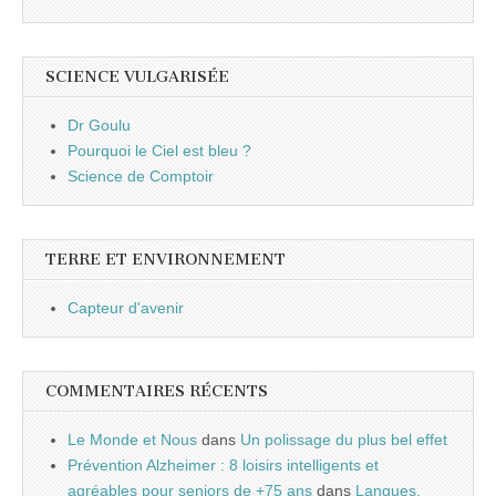
SCIENCE VULGARISÉE
Dr Goulu
Pourquoi le Ciel est bleu ?
Science de Comptoir
TERRE ET ENVIRONNEMENT
Capteur d'avenir
COMMENTAIRES RÉCENTS
Le Monde et Nous
dans
Un polissage du plus bel effet
Prévention Alzheimer : 8 loisirs intelligents et
agréables pour seniors de +75 ans
dans
Langues,