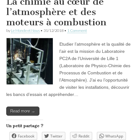
La chimie au cœur de
l’atmosphère et des
moteurs à combustion
by
Le Monde et Nous
•
31/12/2018
•
1 Comment
Etudier l’atmosphère et la qualité de
l’air est la mission du Laboratoire
PC2A de l’Université de Lille 1
(Laboratoire de Physico-Chimie des
Processus de Combustion et de
l’Atmosphère). J’ai eu l’opportunité
de visiter les installations, découvrir
les bancs d’essais et appréhender…
Read more →
Un petit partage ?
Facebook
Twitter
Reddit
WhatsApp