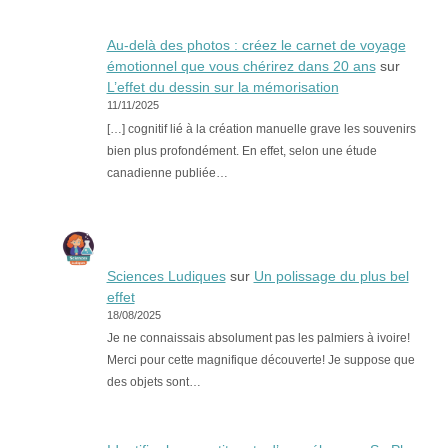
Au-delà des photos : créez le carnet de voyage
émotionnel que vous chérirez dans 20 ans
sur
L’effet du dessin sur la mémorisation
11/11/2025
[…] cognitif lié à la création manuelle grave les souvenirs
bien plus profondément. En effet, selon une étude
canadienne publiée…
Sciences Ludiques
sur
Un polissage du plus bel
effet
18/08/2025
Je ne connaissais absolument pas les palmiers à ivoire!
Merci pour cette magnifique découverte! Je suppose que
des objets sont…