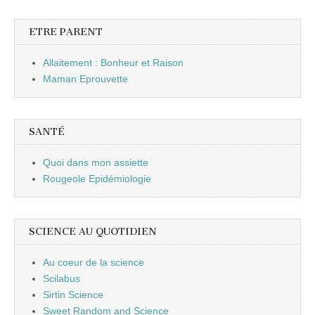
ETRE PARENT
Allaitement : Bonheur et Raison
Maman Eprouvette
SANTÉ
Quoi dans mon assiette
Rougeole Epidémiologie
SCIENCE AU QUOTIDIEN
Au coeur de la science
Scilabus
Sirtin Science
Sweet Random and Science