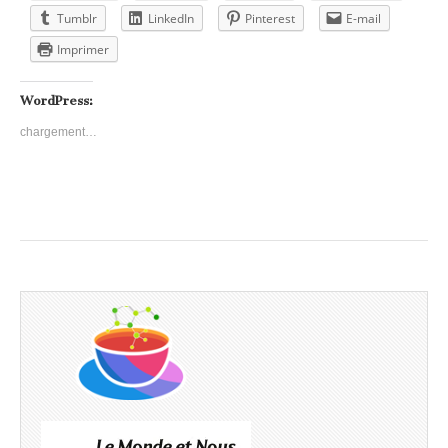
Tumblr
LinkedIn
Pinterest
E-mail
Imprimer
WordPress:
chargement…