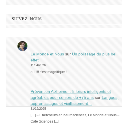
SUIVEZ-NOUS
Le Monde et Nous
sur
Un polissage du plus bel
effet
11/04/2026
oui !!! c'est magnifique !
Prévention Alzheimer : 8 loisirs intelligents et
agréables pour seniors de +75 ans
sur
Langues,
apprentissages et vieillissement…
31/12/2025
[…] – Chercheurs en neurosciences, Le Monde et Nous –
Café Sciences […]