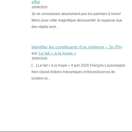
effet
18/08/2025
Je ne connaissais absolument pas les palmiers à ivoire!
Merci pour cette magnifique découverte! Je suppose que
des objets sont…
Identifier les constituants d’un mélange – Sc-Phy
sur
Le lait « à la loupe »
30/05/2025
[…] Le lait « à la loupe » 4 juin 2020 François Lacassaigne
Non classé Actions mécaniques et forcesSources de
lumière et…