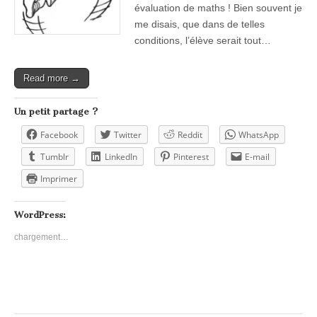
évaluation de maths ! Bien souvent je
me disais, que dans de telles
conditions, l’élève serait tout…
Read more →
Un petit partage ?
Facebook
Twitter
Reddit
WhatsApp
Tumblr
LinkedIn
Pinterest
E-mail
Imprimer
WordPress:
chargement…