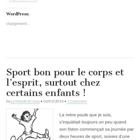
WordPress:
chargement…
Sport bon pour le corps et
l’esprit, surtout chez
certains enfants !
by
Le Monde et Nous
•
02/03/2014
•
1 Comment
La mère poule que je suis,
s’inquiétait toujours un peu quand
son fiston commençait sa journée par
deux heures de sport, suivies d’une