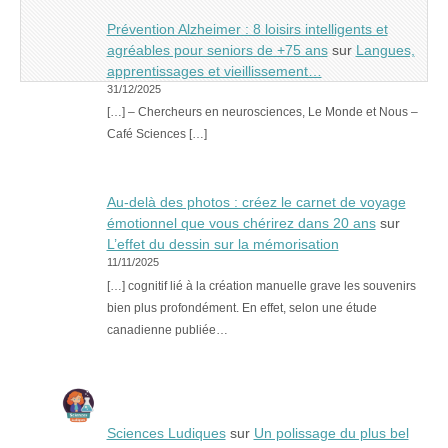
Prévention Alzheimer : 8 loisirs intelligents et
agréables pour seniors de +75 ans
sur
Langues,
apprentissages et vieillissement…
31/12/2025
[…] – Chercheurs en neurosciences, Le Monde et Nous –
Café Sciences […]
Au-delà des photos : créez le carnet de voyage
émotionnel que vous chérirez dans 20 ans
sur
L’effet du dessin sur la mémorisation
11/11/2025
[…] cognitif lié à la création manuelle grave les souvenirs
bien plus profondément. En effet, selon une étude
canadienne publiée…
Sciences Ludiques
sur
Un polissage du plus bel