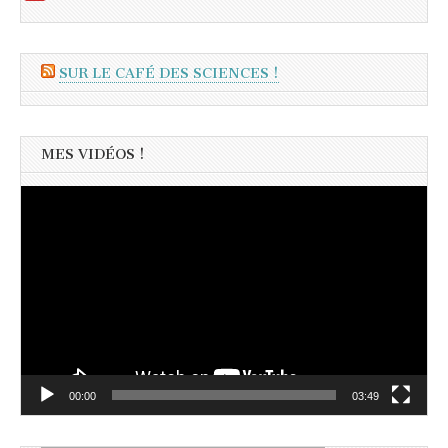
SUR LE CAFÉ DES SCIENCES !
MES VIDÉOS !
Lecteur
vidéo
00:00
03:49