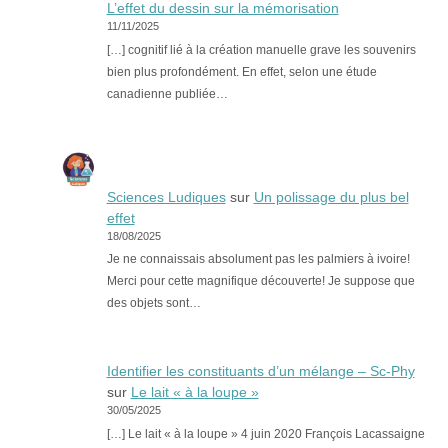
L’effet du dessin sur la mémorisation
11/11/2025
[…] cognitif lié à la création manuelle grave les souvenirs
bien plus profondément. En effet, selon une étude
canadienne publiée…
Sciences Ludiques
sur
Un polissage du plus bel
effet
18/08/2025
Je ne connaissais absolument pas les palmiers à ivoire!
Merci pour cette magnifique découverte! Je suppose que
des objets sont…
Identifier les constituants d’un mélange – Sc-Phy
sur
Le lait « à la loupe »
30/05/2025
[…] Le lait « à la loupe » 4 juin 2020 François Lacassaigne