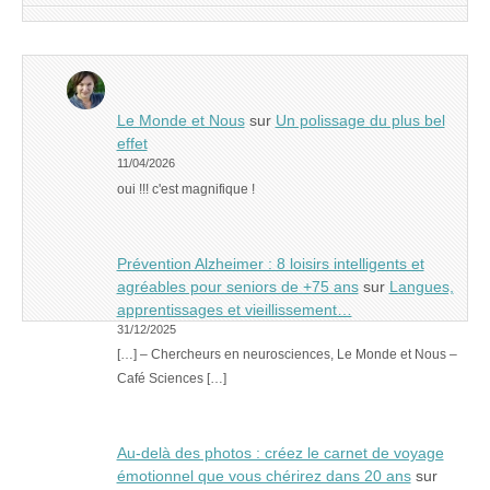
Le Monde et Nous
sur
Un polissage du plus bel
effet
11/04/2026
oui !!! c'est magnifique !
Prévention Alzheimer : 8 loisirs intelligents et
agréables pour seniors de +75 ans
sur
Langues,
apprentissages et vieillissement…
31/12/2025
[…] – Chercheurs en neurosciences, Le Monde et Nous –
Café Sciences […]
Au-delà des photos : créez le carnet de voyage
émotionnel que vous chérirez dans 20 ans
sur