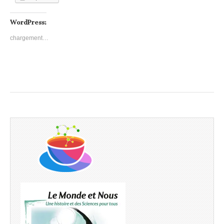
WordPress:
chargement…