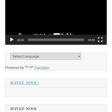
00:00
03:49
Powered by
Translate
SUIVEZ-NOUS !
SUIVEZ-NOUS