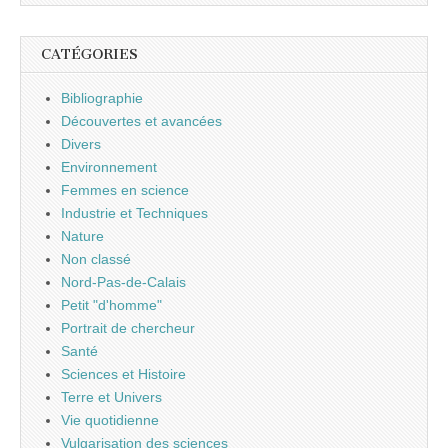
CATÉGORIES
Bibliographie
Découvertes et avancées
Divers
Environnement
Femmes en science
Industrie et Techniques
Nature
Non classé
Nord-Pas-de-Calais
Petit "d'homme"
Portrait de chercheur
Santé
Sciences et Histoire
Terre et Univers
Vie quotidienne
Vulgarisation des sciences