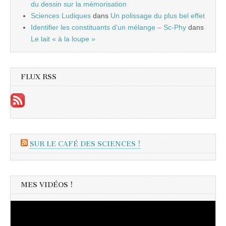
du dessin sur la mémorisation
Sciences Ludiques
dans
Un polissage du plus bel effet
Identifier les constituants d’un mélange – Sc-Phy
dans
Le lait « à la loupe »
FLUX RSS
SUR LE CAFÉ DES SCIENCES !
MES VIDÉOS !
Lecteur
vidéo