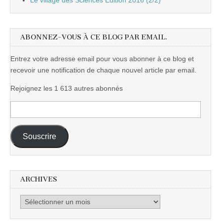
Le village des Sciences Edition 2016 (2/2)
ABONNEZ-VOUS À CE BLOG PAR EMAIL.
Entrez votre adresse email pour vous abonner à ce blog et
recevoir une notification de chaque nouvel article par email.
Rejoignez les 1 613 autres abonnés
Adresse
e-
mail :
Souscrire
ARCHIVES
Archives