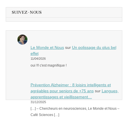
SUIVEZ-NOUS
Le Monde et Nous
sur
Un polissage du plus bel
effet
11/04/2026
oui !!! c'est magnifique !
Prévention Alzheimer : 8 loisirs intelligents et
agréables pour seniors de +75 ans
sur
Langues,
apprentissages et vieillissement…
31/12/2025
[…] – Chercheurs en neurosciences, Le Monde et Nous –
Café Sciences […]