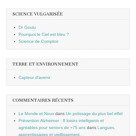
SCIENCE VULGARISÉE
Dr Goulu
Pourquoi le Ciel est bleu ?
Science de Comptoir
TERRE ET ENVIRONNEMENT
Capteur d'avenir
COMMENTAIRES RÉCENTS
Le Monde et Nous
dans
Un polissage du plus bel effet
Prévention Alzheimer : 8 loisirs intelligents et
agréables pour seniors de +75 ans
dans
Langues,
apprentissages et vieillissement…