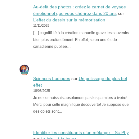
Au-delà des photos : créez le carnet de voyage
émotionnel que vous chérirez dans 20 ans
sur
L’effet du dessin sur la mémorisation
11/11/2025
[…] cognitif lié à la création manuelle grave les souvenirs
bien plus profondément. En effet, selon une étude
canadienne publiée…
Sciences Ludiques
sur
Un polissage du plus bel
effet
18/08/2025
Je ne connaissais absolument pas les palmiers à ivoire!
Merci pour cette magnifique découverte! Je suppose que
des objets sont…
Identifier les constituants d’un mélange – Sc-Phy