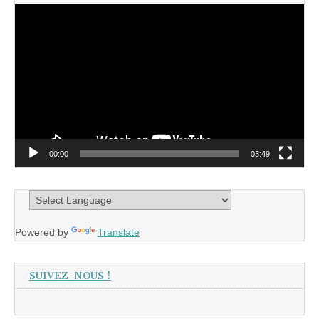
Lecteur
vidéo
00:00
03:49
Powered by
Translate
SUIVEZ-NOUS !