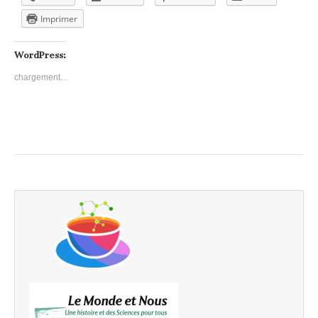
Imprimer
WordPress:
chargement…