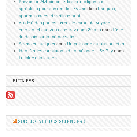
Prévention Alzheimer : 8 loisirs intelligents et
agréables pour seniors de +75 ans
dans
Langues,
apprentissages et vieillissement…
Au-delà des photos : créez le carnet de voyage
émotionnel que vous chérirez dans 20 ans
dans
L’effet
du dessin sur la mémorisation
Sciences Ludiques
dans
Un polissage du plus bel effet
Identifier les constituants d’un mélange – Sc-Phy
dans
Le lait « à la loupe »
FLUX RSS
SUR LE CAFÉ DES SCIENCES !