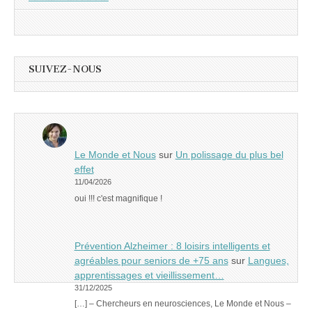
SUIVEZ-NOUS
Le Monde et Nous
sur
Un polissage du plus bel
effet
11/04/2026
oui !!! c'est magnifique !
Prévention Alzheimer : 8 loisirs intelligents et
agréables pour seniors de +75 ans
sur
Langues,
apprentissages et vieillissement…
31/12/2025
[…] – Chercheurs en neurosciences, Le Monde et Nous –