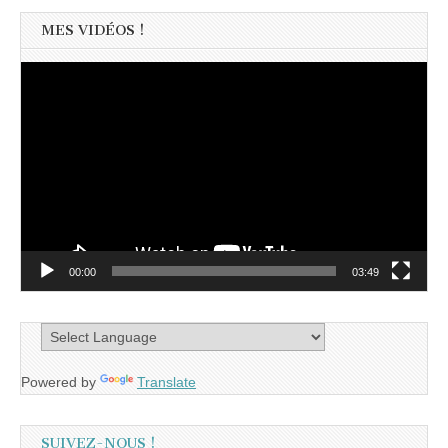
MES VIDÉOS !
Lecteur
vidéo
00:00
03:49
Powered by
Translate
SUIVEZ-NOUS !