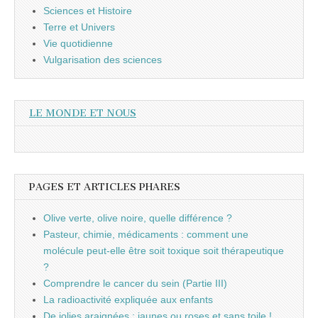
Sciences et Histoire
Terre et Univers
Vie quotidienne
Vulgarisation des sciences
LE MONDE ET NOUS
PAGES ET ARTICLES PHARES
Olive verte, olive noire, quelle différence ?
Pasteur, chimie, médicaments : comment une
molécule peut-elle être soit toxique soit thérapeutique
?
Comprendre le cancer du sein (Partie III)
La radioactivité expliquée aux enfants
De jolies araignées : jaunes ou roses et sans toile !