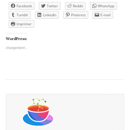
Facebook
Twitter
Reddit
WhatsApp
Tumblr
LinkedIn
Pinterest
E-mail
Imprimer
WordPress:
chargement…