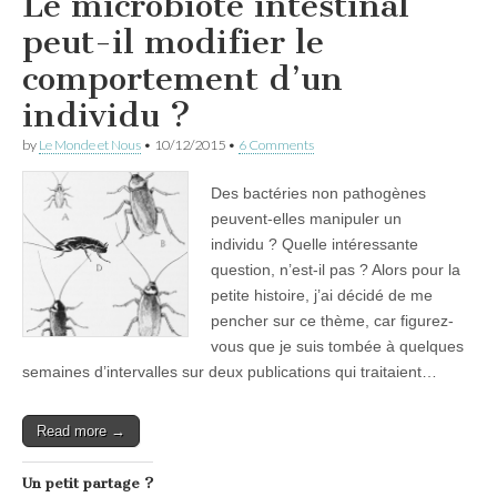
Le microbiote intestinal
peut-il modifier le
comportement d’un
individu ?
by
Le Monde et Nous
•
10/12/2015
•
6 Comments
Des bactéries non pathogènes
peuvent-elles manipuler un
individu ? Quelle intéressante
question, n’est-il pas ? Alors pour la
petite histoire, j’ai décidé de me
pencher sur ce thème, car figurez-
vous que je suis tombée à quelques
semaines d’intervalles sur deux publications qui traitaient…
Read more →
Un petit partage ?