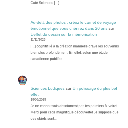
Café Sciences […]
Au-delà des photos : créez le carnet de voyage
émotionnel que vous chérirez dans 20 ans
sur
L’effet du dessin sur la mémorisation
11/11/2025
[…] cognitif lié à la création manuelle grave les souvenirs
bien plus profondément. En effet, selon une étude
canadienne publiée…
Sciences Ludiques
sur
Un polissage du plus bel
effet
18/08/2025
Je ne connaissais absolument pas les palmiers à ivoire!
Merci pour cette magnifique découverte! Je suppose que
des objets sont…